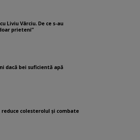
cu Liviu Vârciu. De ce s-au
 doar prieteni”
eni dacă bei suficientă apă
e reduce colesterolul și combate