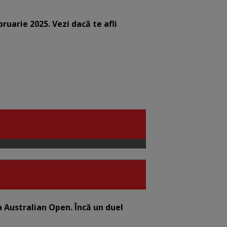
bruarie 2025. Vezi dacă te afli
la Australian Open. Încă un duel