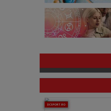
DCSPORT.RO