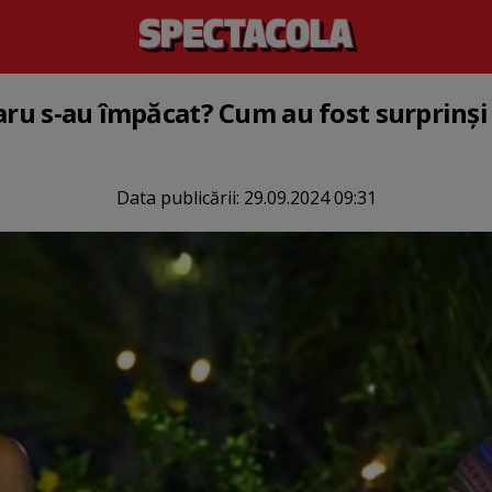
aru s-au împăcat? Cum au fost surprinși 
Data publicării:
29.09.2024 09:31