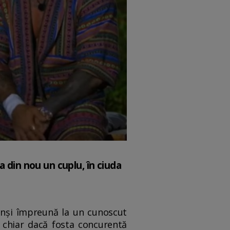
ma din nou un cuplu, în ciuda
prinși împreună la un cunoscut
, chiar dacă fosta concurentă