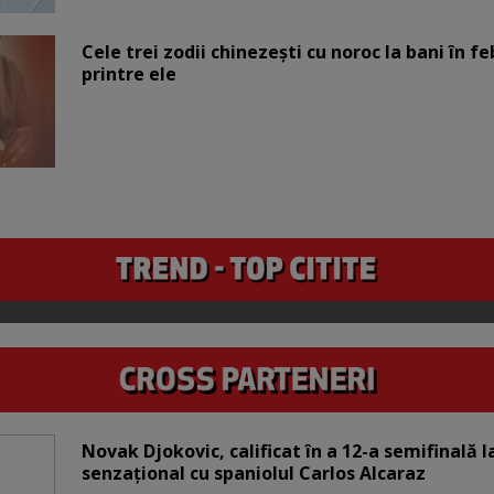
Cele trei zodii chinezești cu noroc la bani în fe
printre ele
Novak Djokovic, calificat în a 12-a semifinală 
senzațional cu spaniolul Carlos Alcaraz