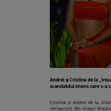
Andrei și Cristina de la „Insu
scandalului imens care s-a cr
Cristina și Andrei de la „Ins
restaurant din orașul Brașov