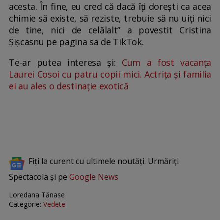
acesta. În fine, eu cred că dacă îți dorești ca acea
chimie să existe, să reziste, trebuie să nu uiți nici
de tine, nici de celălalt” a povestit Cristina
Șișcasnu pe pagina sa de TikTok.
Te-ar putea interesa și:
Cum a fost vacanța
Laurei Cosoi cu patru copii mici. Actrița și familia
ei au ales o destinație exotică
Fiți la curent cu ultimele noutăți. Urmăriți
Spectacola și pe
Google News
Loredana Tănase
Categorie:
Vedete