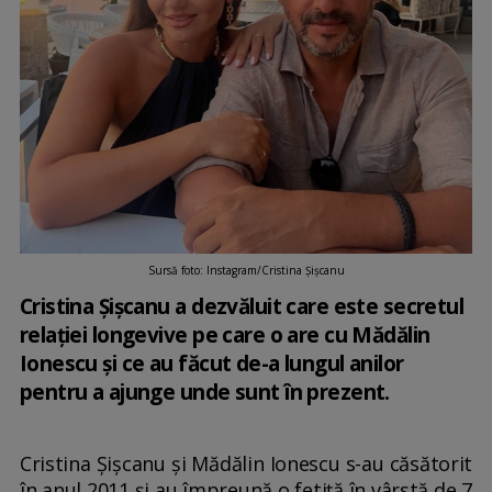
Sursă foto: Instagram/Cristina Șișcanu
Cristina Șișcanu a dezvăluit care este secretul
relației longevive pe care o are cu Mădălin
Ionescu și ce au făcut de-a lungul anilor
pentru a ajunge unde sunt în prezent.
Cristina Șișcanu și Mădălin Ionescu s-au căsătorit
în anul 2011 și au împreună o fetiță în vârstă de 7