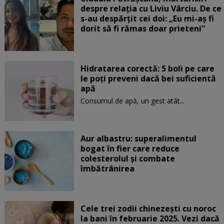
despre relația cu Liviu Vârciu. De ce
s-au despărțit cei doi: „Eu mi-aș fi
dorit să fi rămas doar prieteni”
Hidratarea corectă: 5 boli pe care
le poți preveni dacă bei suficientă
apă
Consumul de apă, un gest atât...
Aur albastru: superalimentul
bogat în fier care reduce
colesterolul și combate
îmbătrânirea
Cele trei zodii chinezești cu noroc
la bani în februarie 2025. Vezi dacă