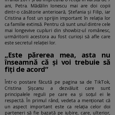
ani, Petra. Mădălin Ionescu mai are doi copii
dintr-o căsătorie anterioară, Ștefania și Filip, iar
Cristina a fost un sprijin important în relația lor
ca familie extinsă. Pentru că sunt unul dintre cele
mai longevive cupluri din showbiz-ul românesc,
urmăritorii acestora au fost curioși să afle care
este secretul relației lor.
„Este părerea mea, asta nu
înseamnă că și voi trebuie să
fiți de acord”
Într-o postare făcută pe pagina sa de TikTok,
Cristina Șișcanu a dezvăluit care sunt
principalele reguli pe care ea și soțul ei le
respectă. În primul rând, vedeta a menționat că
un aspect important este ca relația celor doi
parteneri să fie bazată pe iubire, care, ulterior,