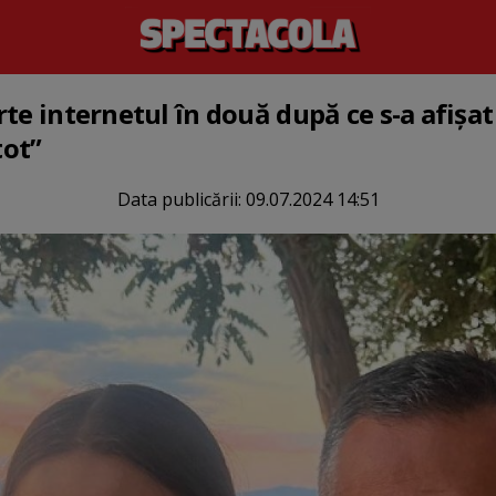
te internetul în două după ce s-a afișat 
tot”
Data publicării:
09.07.2024 14:51