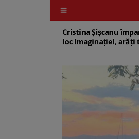
Cristina Șișcanu împar
loc imaginației, arăți 