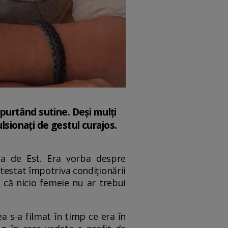
epurtând sutine. Deși mulți
lsionați de gestul curajos.
pa de Est. Era vorba despre
testat împotriva condiționării
d că nicio femeie nu ar trebui
a s-a filmat în timp ce era în