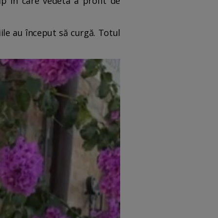
mp în care vedeta a profit de
ile au început să curgă. Totul