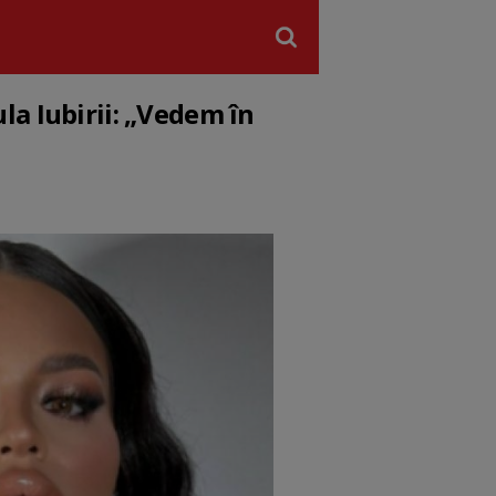
la Iubirii: „Vedem în