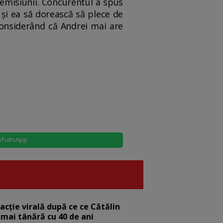
a emisiunii. Concurentul a spus
 și ea să dorească să plece de
 considerând că Andrei mai are
hatsApp
eacție virală după ce ce Cătălin
 mai tânără cu 40 de ani