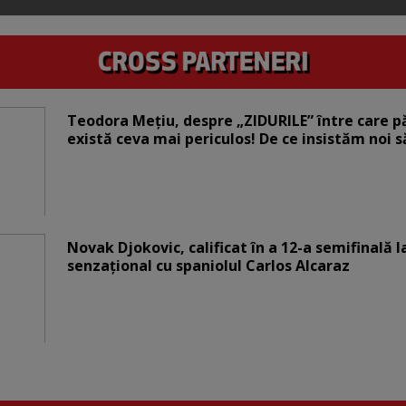
Teodora Mețiu, despre „ZIDURILE” între care pări
există ceva mai periculos! De ce insistăm noi 
Novak Djokovic, calificat în a 12-a semifinală 
senzațional cu spaniolul Carlos Alcaraz