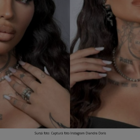
Sursă foto: Captură foto Instagram Diandra Doris