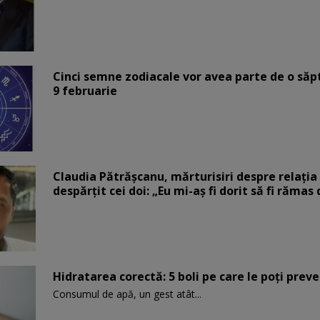
Cinci semne zodiacale vor avea parte de o săp
9 februarie
Claudia Pătrășcanu, mărturisiri despre relația 
despărțit cei doi: „Eu mi-aș fi dorit să fi rămas
Hidratarea corectă: 5 boli pe care le poți prev
Consumul de apă, un gest atât...