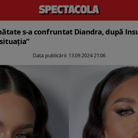
ătate s-a confruntat Diandra, după Insu
situația”
Data publicării:
13.09.2024 21:06