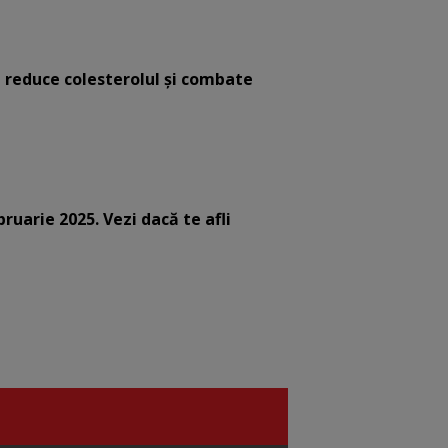
e reduce colesterolul și combate
bruarie 2025. Vezi dacă te afli