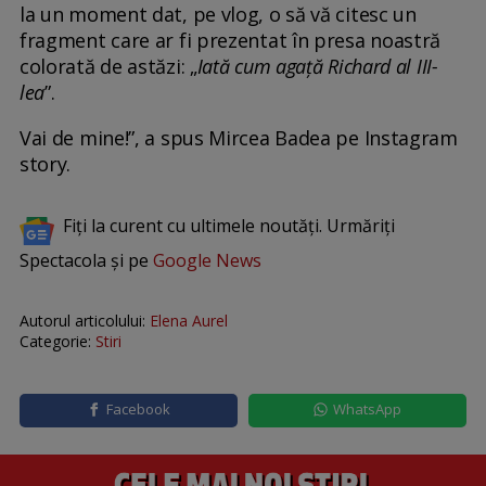
la un moment dat, pe vlog, o să vă citesc un
fragment care ar fi prezentat în presa noastră
colorată de astăzi: „
Iată cum agață Richard al III-
lea
”.
Vai de mine!”, a spus Mircea Badea pe Instagram
story.
Fiți la curent cu ultimele noutăți. Urmăriți
Spectacola și pe
Google News
Autorul articolului:
Elena Aurel
Categorie:
Stiri
Facebook
WhatsApp