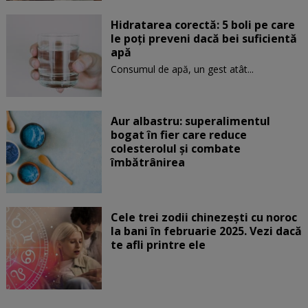
Hidratarea corectă: 5 boli pe care
le poți preveni dacă bei suficientă
apă
Consumul de apă, un gest atât...
Aur albastru: superalimentul
bogat în fier care reduce
colesterolul și combate
îmbătrânirea
Cele trei zodii chinezești cu noroc
la bani în februarie 2025. Vezi dacă
te afli printre ele