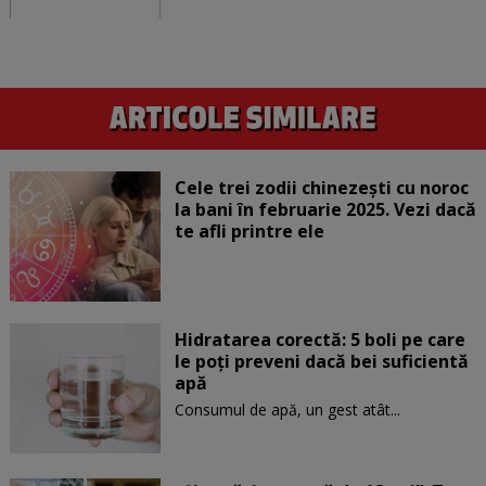
Cele trei zodii chinezești cu noroc
la bani în februarie 2025. Vezi dacă
te afli printre ele
Hidratarea corectă: 5 boli pe care
le poți preveni dacă bei suficientă
apă
Consumul de apă, un gest atât...