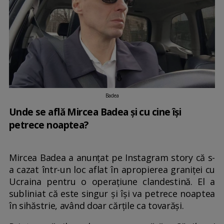
Badea
Unde se află Mircea Badea și cu cine își
petrece noaptea?
Mircea Badea a anunțat pe Instagram story că s-
a cazat într-un loc aflat în apropierea graniței cu
Ucraina pentru o operațiune clandestină. El a
subliniat că este singur și își va petrece noaptea
în sihăstrie, având doar cărțile ca tovarăși.