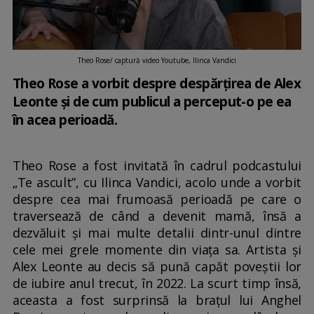
Theo Rose/ captură video Youtube, Ilinca Vandici
Theo Rose a vorbit despre despărțirea de Alex
Leonte și de cum publicul a perceput-o pe ea
în acea perioadă.
Theo Rose a fost invitată în cadrul podcastului
„Te ascult”, cu Ilinca Vandici, acolo unde a vorbit
despre cea mai frumoasă perioadă pe care o
traversează de când a devenit mamă, însă a
dezvăluit și mai multe detalii dintr-unul dintre
cele mei grele momente din viața sa. Artista și
Alex Leonte au decis să pună capăt poveștii lor
de iubire anul trecut, în 2022. La scurt timp însă,
aceasta a fost surprinsă la brațul lui Anghel