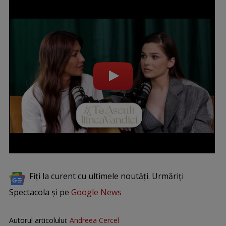
Fiți la curent cu ultimele noutăți. Urmăriți
Spectacola și pe
Google News
Autorul articolului:
Andreea Cercel