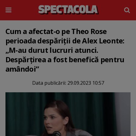
Cum a afectat-o pe Theo Rose
perioada despăriții de Alex Leonte:
„M-au durut lucruri atunci.
Despărțirea a fost benefică pentru
amândoi”
Data publicării:
29.09.2023 10:57