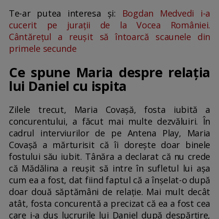
Te-ar putea interesa și:
Bogdan Medvedi i-a
cucerit pe jurații de la Vocea României.
Cântărețul a reușit să întoarcă scaunele din
primele secunde
Ce spune Maria despre relația
lui Daniel cu ispita
Zilele trecut, Maria Covașă, fosta iubită a
concurentului, a făcut mai multe dezvăluiri. În
cadrul interviurilor de pe Antena Play, Maria
Covașă a mărturisit că îi dorește doar binele
fostului său iubit. Tânăra a declarat că nu crede
că Mădălina a reușit să intre în sufletul lui așa
cum ea a fost, dat fiind faptul că a înșelat-o după
doar două săptămâni de relație. Mai mult decât
atât, fosta concurentă a precizat că ea a fost cea
care i-a dus lucrurile lui Daniel după despărțire,