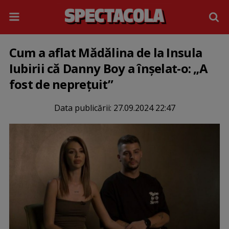
Cum a aflat Mădălina de la Insula
Iubirii că Danny Boy a înșelat-o: „A
fost de neprețuit”
Data publicării:
27.09.2024 22:47