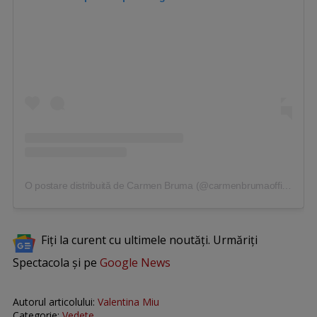
O postare distribuită de Carmen Bruma (@carmenbrumaofficial)
Fiți la curent cu ultimele noutăți. Urmăriți
Spectacola și pe
Google News
Autorul articolului:
Valentina Miu
Categorie:
Vedete