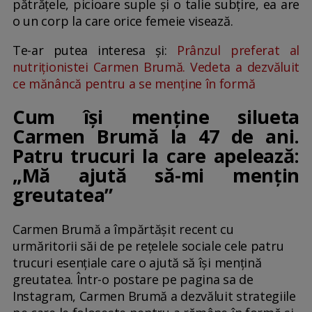
pătrățele, picioare suple și o talie subțire, ea are
o un corp la care orice femeie visează.
Te-ar putea interesa și:
Prânzul preferat al
nutriționistei Carmen Brumă. Vedeta a dezvăluit
ce mănâncă pentru a se menține în formă
Cum îşi menţine silueta
Carmen Brumă la 47 de ani.
Patru trucuri la care apelează:
„Mă ajută să-mi mențin
greutatea”
Carmen Brumă a împărtășit recent cu
urmăritorii săi de pe rețelele sociale cele patru
trucuri esențiale care o ajută să își mențină
greutatea. Într-o postare pe pagina sa de
Instagram, Carmen Brumă a dezvăluit strategiile