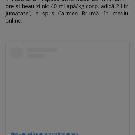
ore și beau zilnic 40 ml apă/kg corp, adică 2 litri
jumătate”, a spus Carmen Brumă, în mediul
online.
Vezi această postare pe Instagram