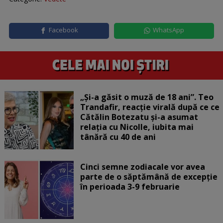
Facebook
WhatsApp
„Și-a găsit o muză de 18 ani”. Teo
Trandafir, reacție virală după ce ce
Cătălin Botezatu și-a asumat
relația cu Nicolle, iubita mai
tânără cu 40 de ani
Cinci semne zodiacale vor avea
parte de o săptămână de excepție
în perioada 3-9 februarie