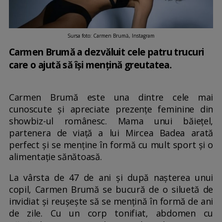
Sursa foto: Carmen Brumă, Instagram
Carmen Brumă a dezvăluit cele patru trucuri
care o ajută să își mențină greutatea.
Carmen Brumă este una dintre cele mai
cunoscute și apreciate prezențe feminine din
showbiz-ul românesc. Mama unui băiețel,
partenera de viață a lui Mircea Badea arată
perfect și se menține în formă cu mult sport și o
alimentație sănătoasă.
La vârsta de 47 de ani și după nașterea unui
copil, Carmen Brumă se bucură de o siluetă de
invidiat și reușește să se mențină în formă de ani
de zile. Cu un corp tonifiat, abdomen cu