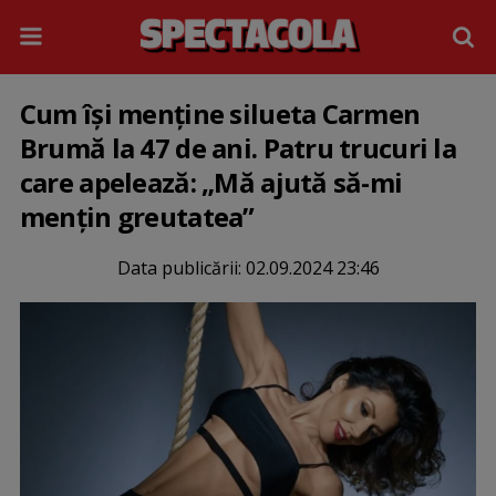
Cum îşi menţine silueta Carmen
Brumă la 47 de ani. Patru trucuri la
care apelează: „Mă ajută să-mi
mențin greutatea”
Data publicării:
02.09.2024 23:46