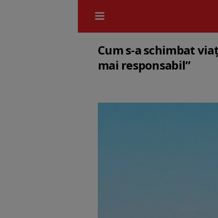
Cum s-a schimbat viaț
mai responsabil”