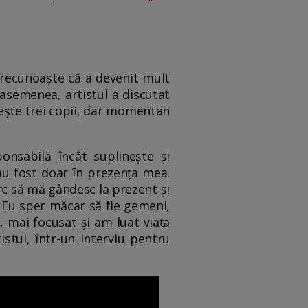
 recunoaște că a devenit mult
 asemenea, artistul a discutat
rește trei copii, dar momentan
onsabilă încât suplinește și
au fost doar în prezența mea.
rc să mă gândesc la prezent și
. Eu sper măcar să fie gemeni,
, mai focusat și am luat viața
stul, într-un interviu pentru