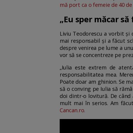
mă port ca o femeie de 40 de 
„Eu sper măcar să 
Liviu Teodorescu a vorbit și
mai responsabil și a făcut sc
despre venirea pe lume a unui
vor să se concentreze pe prez
„Iulia este extrem de atent
responsabilitatea mea. Mereu
Poate doar am ghinion. Se mai
să o conving pe Iulia să rămâ
doi dintr-o lovitură. De când
mult mai în serios. Am făcut
Cancan.ro.