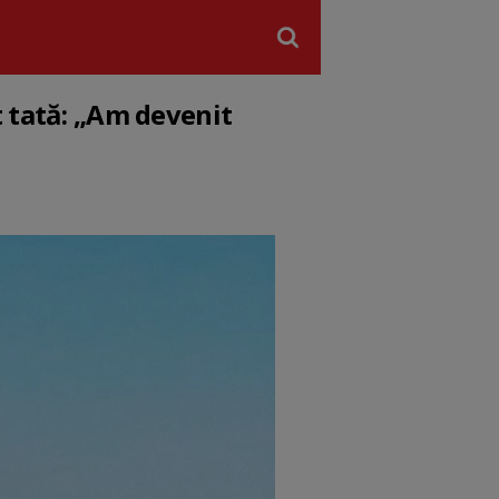
t tată: „Am devenit