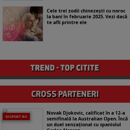
Cele trei zodii chinezești cu noroc
la bani în februarie 2025. Vezi dacă
te afli printre ele
Novak Djokovic, calificat în a 12-a
DCSPORT.RO
semifinală la Australian Open. Încă
un duel senzațional cu spaniolul