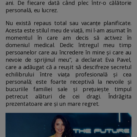
ani. De fiecare dată când plec într-o călătorie
personală, eu lucrez.
Nu există repaus total sau vacanțe planificate.
Acesta este stilul meu de viață, mi l-am asumat în
momentul în care am decis să activez în
domeniul medical. Dedic întregul meu timp
persoanelor care au încredere în mine și care au
nevoie de sprijinul meu”, a declarat Eva Pavel,
care a adăugat că a reușit să descifreze secretul
echilibrului între viața profesională și cea
personală; este foarte receptivă la nevoile și
bucuriile familiei sale și prețuiește timpul
petrecut alături de cei dragi. Îndrăgita
prezentatoare are și un mare regret.