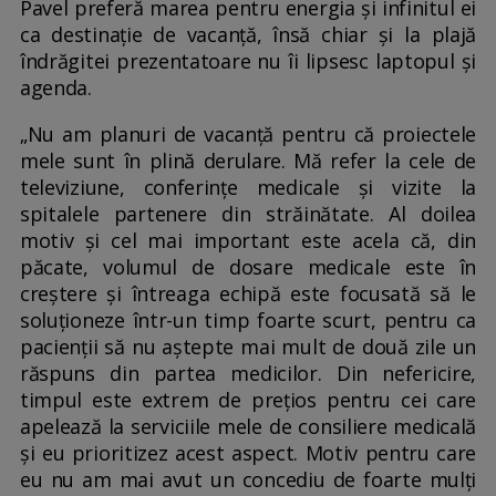
Pavel preferă marea pentru energia și infinitul ei
ca destinație de vacanță, însă chiar și la plajă
îndrăgitei prezentatoare nu îi lipsesc laptopul și
agenda.
„Nu am planuri de vacanță pentru că proiectele
mele sunt în plină derulare. Mă refer la cele de
televiziune, conferințe medicale și vizite la
spitalele partenere din străinătate. Al doilea
motiv și cel mai important este acela că, din
păcate, volumul de dosare medicale este în
creștere și întreaga echipă este focusată să le
soluționeze într-un timp foarte scurt, pentru ca
pacienții să nu aștepte mai mult de două zile un
răspuns din partea medicilor. Din nefericire,
timpul este extrem de prețios pentru cei care
apelează la serviciile mele de consiliere medicală
și eu prioritizez acest aspect. Motiv pentru care
eu nu am mai avut un concediu de foarte mulți