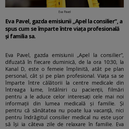
Eva Pavel
Eva Pavel, gazda emisiunii „Apel la consilier”, a
spus cum se împarte între viața profesională
și familia sa.
Eva Pavel, gazda emisiunii „Apel la consilier”,
difuzată în fiecare duminică, de la ora 10:30, la
Kanal D, este o femeie împlinită, atât pe plan
personal, cât și pe plan profesional. Viața sa se
împarte între călătorii la centre medicale din
întreaga lume, întâlniri cu pacienții, filmări
pentru a le aduce celor interesați cele mai noi
informații din lumea medicală și familie. Și
pentru că sănătatea nu poate lua vacanță, nici
pentru îndrăgitul consilier medical nu este ușor
să își ia câteva zile de relaxare în familie. Eva