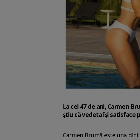
La cei 47 de ani, Carmen Bru
știu că vedeta își satisface
Carmen Brumă este una dintre 