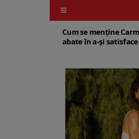
Cum se menține Carmen
abate în a-și satisfac