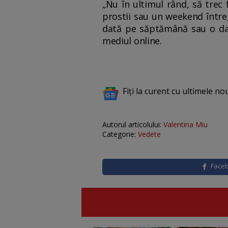
„Nu în ultimul rând, să trec
prostii sau un weekend întreg
dată pe săptămână sau o dat
mediul online.
Fiți la curent cu ultimele no
Autorul articolului:
Valentina Miu
Categorie:
Vedete
Face