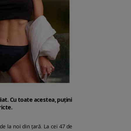
at. Cu toate acestea, puțini
icte.
 la noi din țară. La cei 47 de