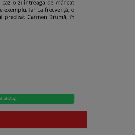
n caz o zi întreaga de mâncat
e exemplu. Iar ca frecvență, o
ai precizat Carmen Brumă, în
hatsApp