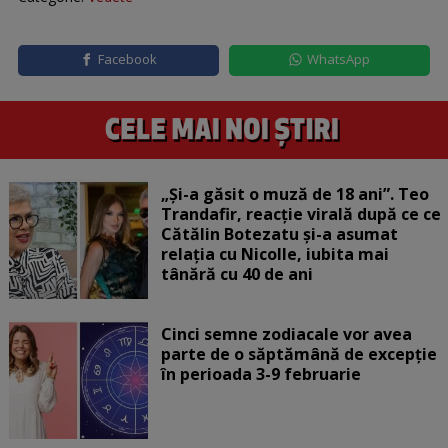
Facebook
WhatsApp
„Și-a găsit o muză de 18 ani”. Teo
Trandafir, reacție virală după ce ce
Cătălin Botezatu și-a asumat
relația cu Nicolle, iubita mai
tânără cu 40 de ani
Cinci semne zodiacale vor avea
parte de o săptămână de excepție
în perioada 3-9 februarie