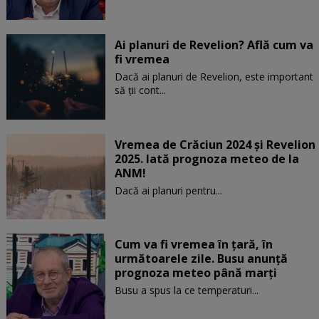
Ai planuri de Revelion? Află cum va
fi vremea
Dacă ai planuri de Revelion, este important
să ții cont...
Vremea de Crăciun 2024 și Revelion
2025. Iată prognoza meteo de la
ANM!
Dacă ai planuri pentru...
Cum va fi vremea în țară, în
următoarele zile. Busu anunță
prognoza meteo până marți
Busu a spus la ce temperaturi...