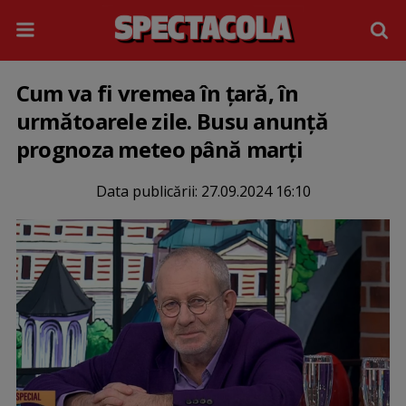
Cum va fi vremea în țară, în
următoarele zile. Busu anunță
prognoza meteo până marți
Data publicării:
27.09.2024 16:10