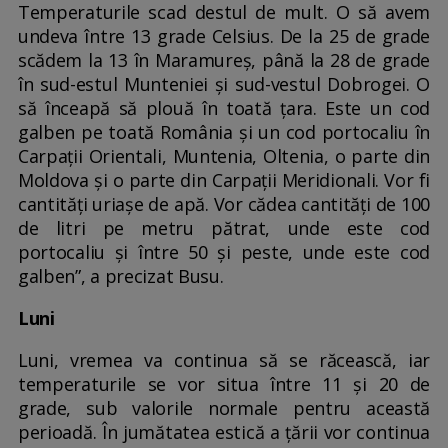
Temperaturile scad destul de mult. O să avem
undeva între 13 grade Celsius. De la 25 de grade
scădem la 13 în Maramureș, până la 28 de grade
în sud-estul Munteniei și sud-vestul Dobrogei. O
să înceapă să plouă în toată țara. Este un cod
galben pe toată România și un cod portocaliu în
Carpații Orientali, Muntenia, Oltenia, o parte din
Moldova și o parte din Carpații Meridionali. Vor fi
cantități uriașe de apă. Vor cădea cantități de 100
de litri pe metru pătrat, unde este cod
portocaliu și între 50 și peste, unde este cod
galben”, a precizat Busu.
Luni
Luni, vremea va continua să se răcească, iar
temperaturile se vor situa între 11 și 20 de
grade, sub valorile normale pentru această
perioadă. În jumătatea estică a țării vor continua