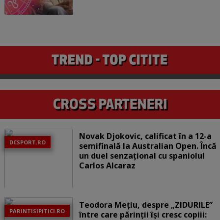
Novak Djokovic, calificat în a 12-a
DCSPORT.RO
semifinală la Australian Open. Încă
un duel senzațional cu spaniolul
Carlos Alcaraz
Teodora Mețiu, despre „ZIDURILE”
PARINTISIPITICI.RO
între care părinții își cresc copiii: