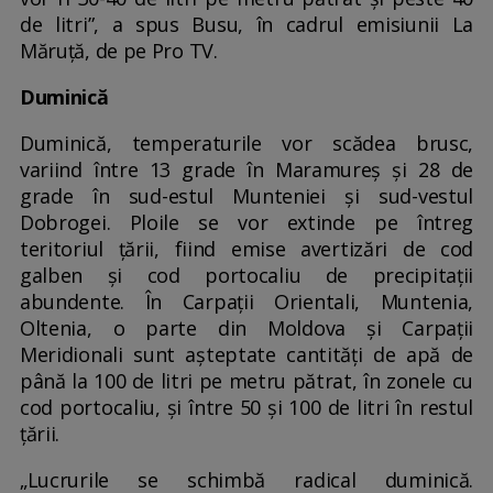
de litri”, a spus Busu, în cadrul emisiunii La
Măruță, de pe Pro TV.
Duminică
Duminică, temperaturile vor scădea brusc,
variind între 13 grade în Maramureș și 28 de
grade în sud-estul Munteniei și sud-vestul
Dobrogei. Ploile se vor extinde pe întreg
teritoriul țării, fiind emise avertizări de cod
galben și cod portocaliu de precipitații
abundente. În Carpații Orientali, Muntenia,
Oltenia, o parte din Moldova și Carpații
Meridionali sunt așteptate cantități de apă de
până la 100 de litri pe metru pătrat, în zonele cu
cod portocaliu, și între 50 și 100 de litri în restul
țării.
„Lucrurile se schimbă radical duminică.