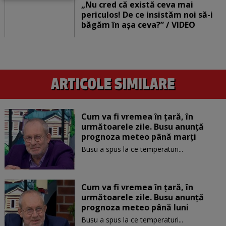
„Nu cred că există ceva mai
periculos! De ce insistăm noi să-i
băgăm în așa ceva?” / VIDEO
Cum va fi vremea în țară, în
următoarele zile. Busu anunță
prognoza meteo până marți
Busu a spus la ce temperaturi...
Cum va fi vremea în țară, în
următoarele zile. Busu anunță
prognoza meteo până luni
Busu a spus la ce temperaturi...