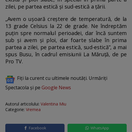
zilei, pe partea estică și sud-estică a țării.
„Avem o ușoară creștere de temperatură, de la
13 grade Celsius la 22 de grade. Ne îndreptăm
puțin spre normalul perioadei, dar încă suntem
sub și avem și ploi, dar foarte slabe în prima
partea a zilei, pe partea estică, sud-estică”, a mai
spus Busu, în cadrul emisiunii La Măruță, de pe
Pro TV.
Fiți la curent cu ultimele noutăți. Urmăriți
Spectacola și pe
Google News
Autorul articolului:
Valentina Miu
Categorie:
Vremea
Facebook
WhatsApp