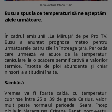
Busu, captură foto Youtube
Busu a spus la ce temperaturi să ne așteptăm
zilele următoare.
În cadrul emisiunii „La Măruță” de pe Pro TV,
Busu a anunțat prognoza meteo pentru
următoarele patru zile în întreaga țară. Perioada
care urmează va aduce de la temperaturi
caniculare la o scădere semnificativă a valorilor
termice, însoțite de ploi abundente și chiar
ninsori la altitudini înalte.
Sâmbătă
Vremea va fi foarte caldă, cu temperaturi
cuprinse între 25 și 39 de grade Celsius, valori
mult peste normalul perioadei. Seara, încep
ploile în Maramureș, Crișana, Banat, nord-vestul