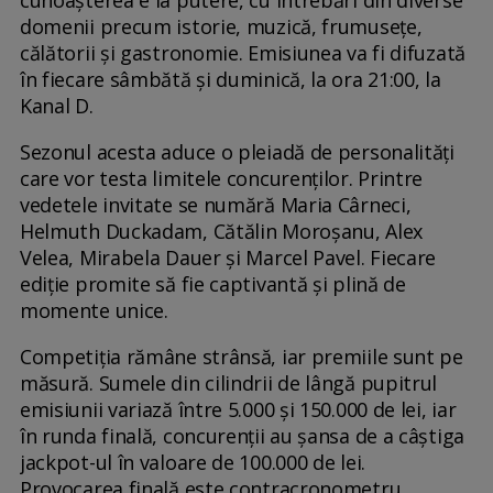
domenii precum istorie, muzică, frumusețe,
călătorii și gastronomie. Emisiunea va fi difuzată
în fiecare sâmbătă și duminică, la ora 21:00, la
Kanal D.
Sezonul acesta aduce o pleiadă de personalități
care vor testa limitele concurenților. Printre
vedetele invitate se numără Maria Cârneci,
Helmuth Duckadam, Cătălin Moroșanu, Alex
Velea, Mirabela Dauer și Marcel Pavel. Fiecare
ediție promite să fie captivantă și plină de
momente unice.
Competiția rămâne strânsă, iar premiile sunt pe
măsură. Sumele din cilindrii de lângă pupitrul
emisiunii variază între 5.000 și 150.000 de lei, iar
în runda finală, concurenții au șansa de a câștiga
jackpot-ul în valoare de 100.000 de lei.
Provocarea finală este contracronometru,