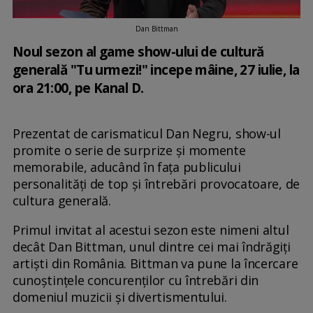
Dan Bittman
Noul sezon al game show-ului de cultură
generală "Tu urmezi!" incepe mâine, 27 iulie, la
ora 21:00, pe Kanal D.
Prezentat de carismaticul Dan Negru, show-ul
promite o serie de surprize și momente
memorabile, aducând în fața publicului
personalități de top și întrebări provocatoare, de
cultura generală.
Primul invitat al acestui sezon este nimeni altul
decât Dan Bittman, unul dintre cei mai îndrăgiți
artiști din România. Bittman va pune la încercare
cunoștințele concurenților cu întrebări din
domeniul muzicii și divertismentului.