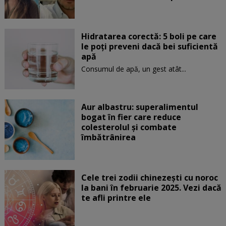
Hidratarea corectă: 5 boli pe care
le poți preveni dacă bei suficientă
apă
Consumul de apă, un gest atât...
Aur albastru: superalimentul
bogat în fier care reduce
colesterolul și combate
îmbătrânirea
Cele trei zodii chinezești cu noroc
la bani în februarie 2025. Vezi dacă
te afli printre ele