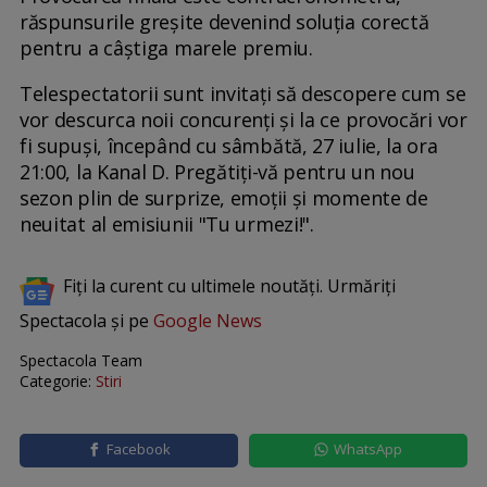
răspunsurile greșite devenind soluția corectă
pentru a câștiga marele premiu.
Telespectatorii sunt invitați să descopere cum se
vor descurca noii concurenți și la ce provocări vor
fi supuși, începând cu sâmbătă, 27 iulie, la ora
21:00, la Kanal D. Pregătiți-vă pentru un nou
sezon plin de surprize, emoții și momente de
neuitat al emisiunii "Tu urmezi!".
Fiți la curent cu ultimele noutăți. Urmăriți
Spectacola și pe
Google News
Spectacola Team
Categorie:
Stiri
Facebook
WhatsApp