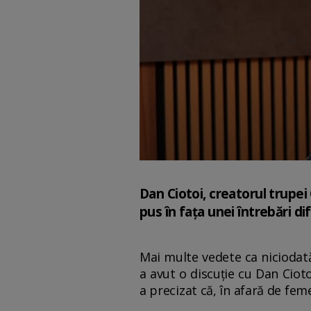
Dan Ciotoi, creatorul trupei 
pus în fața unei întrebări difi
Mai multe vedete ca niciodată
a avut o discuție cu Dan Cioto
a precizat că, în afară de fem