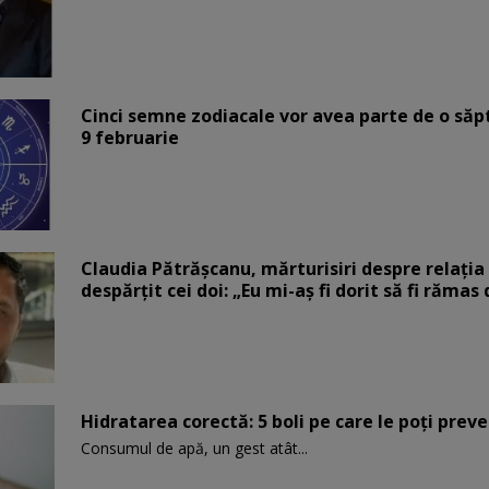
Cinci semne zodiacale vor avea parte de o săp
9 februarie
Claudia Pătrășcanu, mărturisiri despre relația 
despărțit cei doi: „Eu mi-aș fi dorit să fi rămas
Hidratarea corectă: 5 boli pe care le poți prev
Consumul de apă, un gest atât...