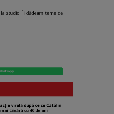
e la studio. Îi dădeam teme de
hatsApp
eacție virală după ce ce Cătălin
 mai tânără cu 40 de ani