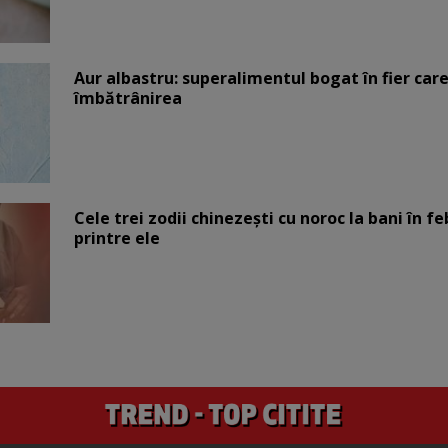
Aur albastru: superalimentul bogat în fier car
îmbătrânirea
Cele trei zodii chinezești cu noroc la bani în fe
printre ele