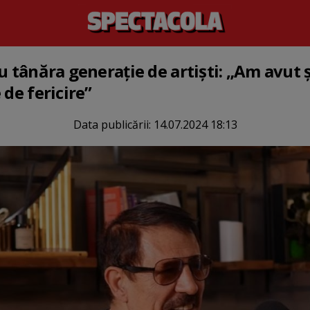
u tânăra generație de artiști: „Am avut ș
 de fericire”
Data publicării:
14.07.2024 18:13