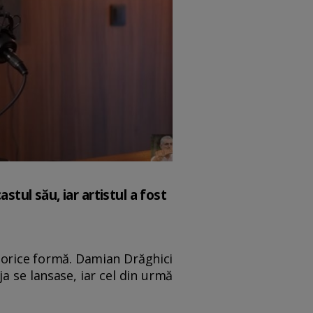
stul său, iar artistul a fost
b orice formă. Damian Drăghici
ja se lansase, iar cel din urmă