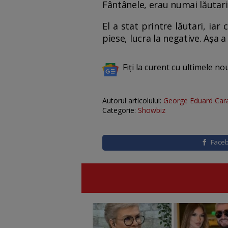
Fântânele, erau numai lăutari
El a stat printre lăutari, ia
piese, lucra la negative. Așa 
Fiți la curent cu ultimele no
Autorul articolului:
George Eduard Car
Categorie:
Showbiz
Face