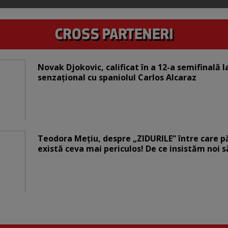
Novak Djokovic, calificat în a 12-a semifinală 
senzațional cu spaniolul Carlos Alcaraz
Teodora Mețiu, despre „ZIDURILE” între care pări
există ceva mai periculos! De ce insistăm noi 