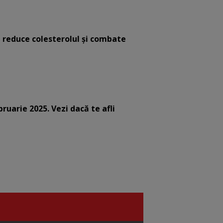
e reduce colesterolul și combate
bruarie 2025. Vezi dacă te afli