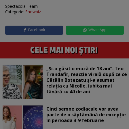
Spectacola Team
Categorie:
Showbiz
Facebook
WhatsApp
„Și-a găsit o muză de 18 ani”. Teo
Trandafir, reacție virală după ce ce
Cătălin Botezatu și-a asumat
relația cu Nicolle, iubita mai
tânără cu 40 de ani
Cinci semne zodiacale vor avea
parte de o săptămână de excepție
în perioada 3-9 februarie