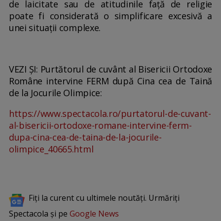
de laicitate sau de atitudinile față de religie
poate fi considerată o simplificare excesivă a
unei situații complexe.
VEZI ȘI: Purtătorul de cuvânt al Bisericii Ortodoxe
Române intervine FERM după Cina cea de Taină
de la Jocurile Olimpice:
https://www.spectacola.ro/purtatorul-de-cuvant-
al-bisericii-ortodoxe-romane-intervine-ferm-
dupa-cina-cea-de-taina-de-la-jocurile-
olimpice_40665.html
Fiți la curent cu ultimele noutăți. Urmăriți
Spectacola și pe
Google News