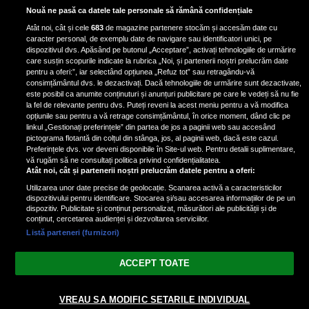
Scene incredibile! Ilinca Vandici a
Nouă ne pasă ca datele tale personale să rămână confidențiale
pus mâna pe aparatul de
Atât noi, cât și cele
683
de magazine partenere stocăm și accesăm date cu
fotografiat al unui paparazzo și i l-
caracter personal, de exemplu date de navigare sau identificatori unici, pe
a aruncat la gunoi: „S-a dus la
dispozitivul dvs. Apăsând pe butonul „Acceptare”, activați tehnologiile de urmărire
poliție. Nu mai aveam aer”
care susțin scopurile indicate la rubrica „Noi, și partenerii noștri prelucrăm date
pentru a oferi:”, iar selectând opțiunea „Refuz tot” sau retragându-vă
consimțământul dvs. le dezactivați. Dacă tehnologiile de urmărire sunt dezactivate,
este posibil ca anumite conținuturi și anunțuri publicitare pe care le vedeți să nu fie
Oana Moșneagu, mărturisiri
la fel de relevante pentru dvs. Puteți reveni la acest meniu pentru a vă modifica
despre începutul relației cu Vlad
opțiunile sau pentru a vă retrage consimțământul, în orice moment, dând clic pe
linkul „Gestionați preferințele” din partea de jos a paginii web sau accesând
Gherman: „Eu am fost îngrozită de
pictograma flotantă din colțul din stânga, jos, al paginii web, dacă este cazul.
aceasta posibilă relație”
Preferințele dvs. vor deveni disponibile în Site-ul web. Pentru detalii suplimentare,
vă rugăm să ne consultați politica privind confidențialitatea.
Atât noi, cât și partenerii noștri prelucrăm datele pentru a oferi:
Utilizarea unor date precise de geolocație. Scanarea activă a caracteristicilor
dispozitivului pentru identificare. Stocarea și/sau accesarea informațiilor de pe un
dispozitiv. Publicitate și conținut personalizat, măsurători ale publicității și de
conținut, cercetarea audienței și dezvoltarea serviciilor.
Listă parteneri (furnizori)
Vezi varianta Desktop
ACCEPT TOATE
Politica de confidențialitate
Politica cookies
Gestionați preferințele
|
|
© 2026 spectacola.ro | Toate drepturile rezervate.
VREAU SA MODIFIC SETARILE INDIVIDUAL