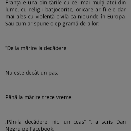
Franța e una din țările cu cei mai mulți atei din
lume, cu religii batjocorite, oricare ar fi ele dar
mai ales cu violență civilă ca niciunde în Europa.
Sau cum ar spune o epigramă de-a lor:
“De la mărire la decădere
Nu este decât un pas.
Până la mărire trece vreme
,Pân-la decădere, nici un ceas” ”, a scris Dan
Negru pe Facebook.