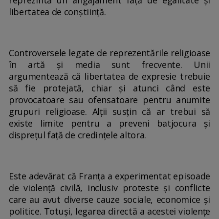
reprezintă un angajament față de egalitate și
libertatea de conștiință.
Controversele legate de reprezentările religioase
în artă și media sunt frecvente. Unii
argumentează că libertatea de expresie trebuie
să fie protejată, chiar și atunci când este
provocatoare sau ofensatoare pentru anumite
grupuri religioase. Alții susțin că ar trebui să
existe limite pentru a preveni batjocura și
disprețul față de credințele altora.
Este adevărat că Franța a experimentat episoade
de violență civilă, inclusiv proteste și conflicte
care au avut diverse cauze sociale, economice și
politice. Totuși, legarea directă a acestei violențe