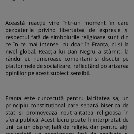
Această reacție vine într-un moment în care
dezbaterile privind libertatea de expresie și
respectul față de simbolurile religioase sunt din
ce în ce mai intense, nu doar în Franța, ci și la
nivel global. Reacția lui Dan Negru a stârnit, la
rândul ei, numeroase comentarii și discuții pe
platformele de socializare, reflectând polarizarea
opiniilor pe acest subiect sensibil.
Franța este cunoscută pentru laicitatea sa, un
principiu constituțional care separă biserica de
stat și promovează neutralitatea religioasă în
sfera publică. Acest lucru poate fi interpretat de
unii ca un dispreț față de religie, dar pentru alții