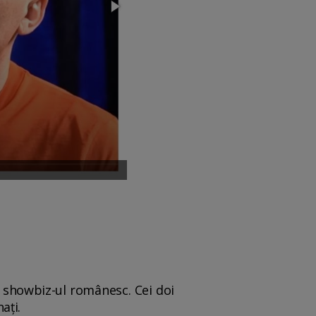
 showbiz-ul românesc. Cei doi
nați.