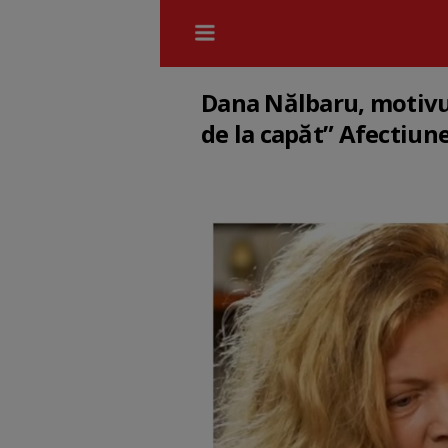
Dana Nălbaru, motivul 
de la capăt” Afectiune