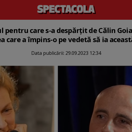
pentru care s-a despărțit de Călin Goia:
a care a împins-o pe vedetă să ia aceast
Data publicării:
29.09.2023 12:34