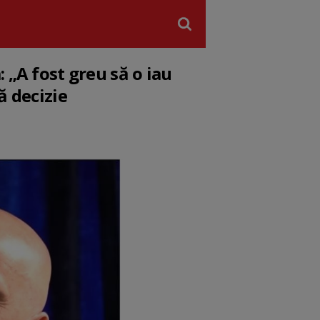
 „A fost greu să o iau
ă decizie