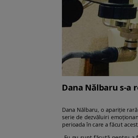
Dana Nălbaru s-a re
Dana Nălbaru, o apariție rară 
serie de dezvăluiri emoționan
perioada în care a făcut acest
„Eu nu sunt făcută pentru a f