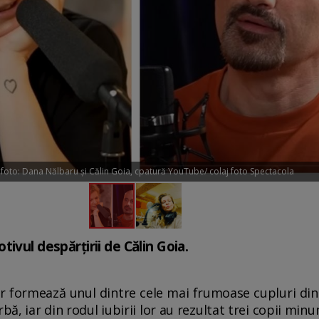
 foto: Dana Nălbaru și Călin Goia, cpatură YouTube/ colaj foto Spectacola
ivul despărțirii de Călin Goia.
 formează unul dintre cele mai frumoase cupluri din
bă, iar din rodul iubirii lor au rezultat trei copii minu