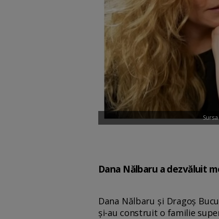
Sursa
Dana Nălbaru a dezvăluit mot
Dana Nălbaru și Dragoș Bucur
și-au construit o familie super