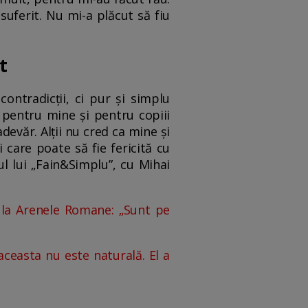
ferit. Nu mi-a plăcut să fiu
t
ontradicții, ci pur și simplu
e pentru mine și pentru copiii
devăr. Alții nu cred ca mine și
 care poate să fie fericită cu
ul lui „Fain&Simplu”, cu Mihai
, la Arenele Romane: „Sunt pe
ceasta nu este naturală. El a