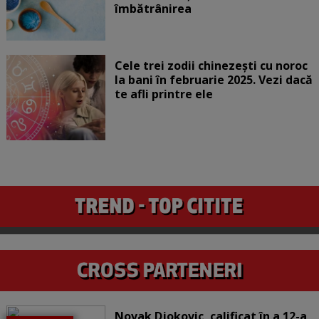
îmbătrânirea
Cele trei zodii chinezești cu noroc
la bani în februarie 2025. Vezi dacă
te afli printre ele
Novak Djokovic, calificat în a 12-a