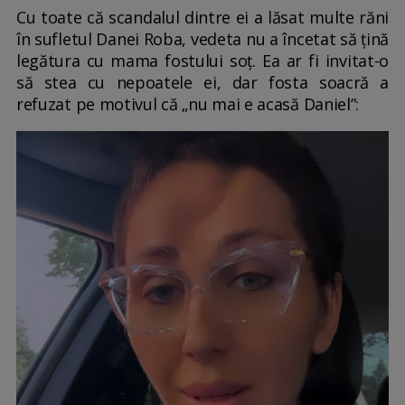
Cu toate că scandalul dintre ei a lăsat multe răni
în sufletul Danei Roba, vedeta nu a încetat să țină
legătura cu mama fostului soț. Ea ar fi invitat-o
să stea cu nepoatele ei, dar fosta soacră a
refuzat pe motivul că „nu mai e acasă Daniel”: