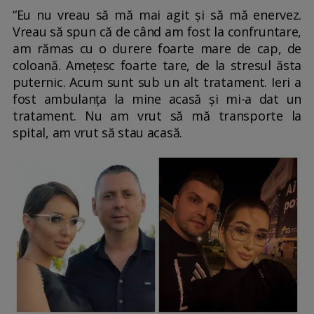
“Eu nu vreau să mă mai agit și să mă enervez.
Vreau să spun că de când am fost la confruntare,
am rămas cu o durere foarte mare de cap, de
coloană. Amețesc foarte tare, de la stresul ăsta
puternic. Acum sunt sub un alt tratament. Ieri a
fost ambulanța la mine acasă și mi-a dat un
tratament. Nu am vrut să mă transporte la
spital, am vrut să stau acasă.