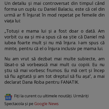
Un detaliu și mai controversat din timpul când
forma un cuplu cu Daniel Balaciu, este că cel din
urmă ar fi înjurat în mod repetat pe femeile din
viața lui:
„Totuși e mama lui și a fost doar o dată. Am
vorbit cu ea și mi-a spus că ea știe că Daniel mă
iubea foarte mult și nu mă înjura. I-am spus că
minte, pentru că el o înjura inclusiv pe mama lui.
Nu am vrut să dezbat mai multe subiecte, am
lăsat-o să vorbească mai mult cu copiii. Eu nu
știu să mai vorbesc frumos. Eu mă cert și încep
să fiu agitată și am tot dreptul să fiu așa”, a mai
declarat Dana Roba pentru FANATIK.
Fiți la curent cu ultimele noutăți. Urmăriți
Spectacola și pe
Google News