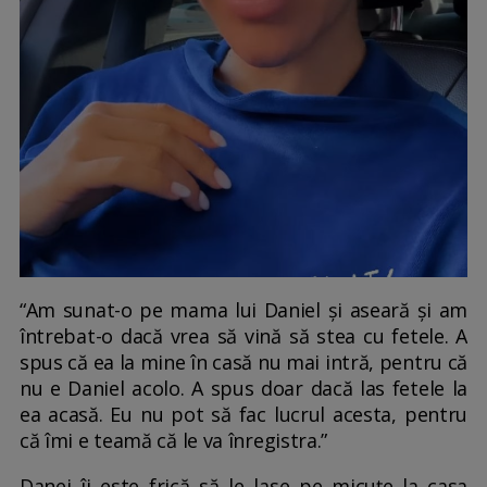
“Am sunat-o pe mama lui Daniel și aseară și am
întrebat-o dacă vrea să vină să stea cu fetele. A
spus că ea la mine în casă nu mai intră, pentru că
nu e Daniel acolo. A spus doar dacă las fetele la
ea acasă. Eu nu pot să fac lucrul acesta, pentru
că îmi e teamă că le va înregistra.”
Danei îi este frică să le lase pe micuțe la casa