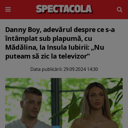
Danny Boy, adevărul despre ce s-a
întâmplat sub plapumă, cu
Mădălina, la Insula Iubirii: „Nu
puteam să zic la televizor”
Data publicării:
29.09.2024 14:30