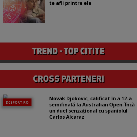
te afli printre ele
Novak Djokovic, calificat în a 12-a
DCSPORT.RO
semifinală la Australian Open. Încă
un duel senzațional cu spaniolul
Carlos Alcaraz