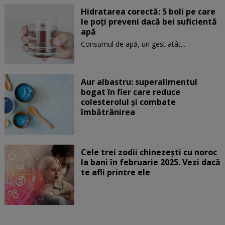
Hidratarea corectă: 5 boli pe care
le poți preveni dacă bei suficientă
apă
Consumul de apă, un gest atât...
Aur albastru: superalimentul
bogat în fier care reduce
colesterolul și combate
îmbătrânirea
Cele trei zodii chinezești cu noroc
la bani în februarie 2025. Vezi dacă
te afli printre ele