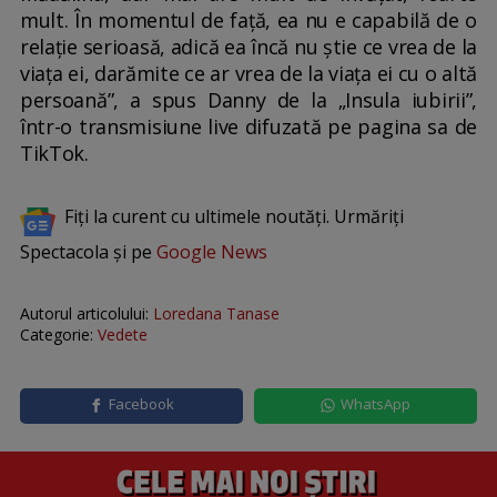
mult. În momentul de față, ea nu e capabilă de o
relație serioasă, adică ea încă nu știe ce vrea de la
viața ei, darămite ce ar vrea de la viața ei cu o altă
persoană”, a spus Danny de la „Insula iubirii”,
într-o transmisiune live difuzată pe pagina sa de
TikTok.
Fiți la curent cu ultimele noutăți. Urmăriți
Spectacola și pe
Google News
Autorul articolului:
Loredana Tanase
Categorie:
Vedete
Facebook
WhatsApp