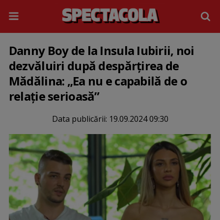
Danny Boy de la Insula Iubirii, noi
dezvăluiri după despărțirea de
Mădălina: „Ea nu e capabilă de o
relație serioasă”
Data publicării:
19.09.2024 09:30