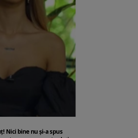
! Nici bine nu și-a spus