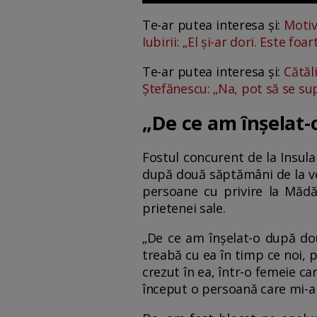
Te-ar putea interesa și:
Motiv
Iubirii: „El și-ar dori. Este foa
Te-ar putea interesa și:
Cătăl
Ștefănescu: „Na, pot să se su
„De ce am înșelat-
Fostul concurent de la Insula 
după două săptămâni de la ve
persoane cu privire la Mădăl
prietenei sale.
„De ce am înșelat-o după dou
treabă cu ea în timp ce noi, 
crezut în ea, într-o femeie car
început o persoană care mi-a 