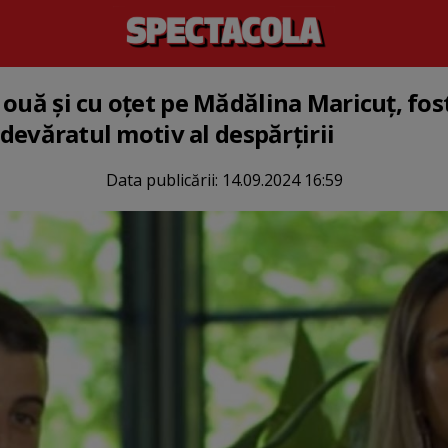
ouă și cu oțet pe Mădălina Maricuț, fost
 adevăratul motiv al despărțirii
Data publicării:
14.09.2024 16:59