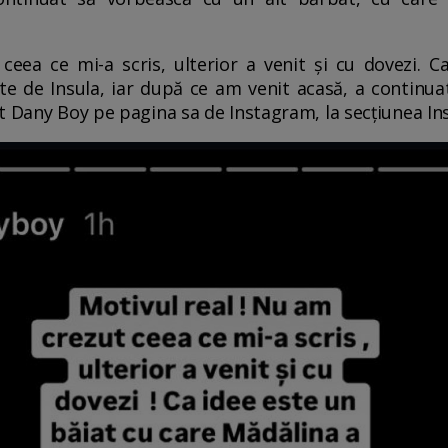
ceea ce mi-a scris, ulterior a venit și cu dovezi. C
te de Insula, iar după ce am venit acasă, a continu
t Dany Boy pe pagina sa de Instagram, la secțiunea In