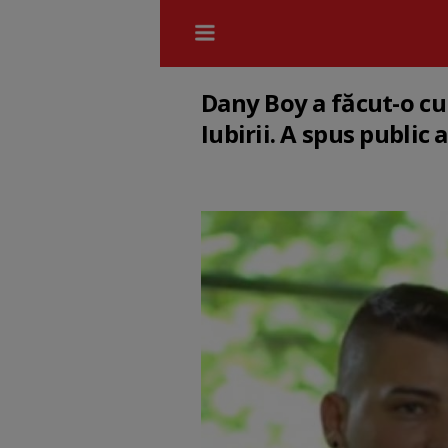
Dany Boy a făcut-o cu 
Iubirii. A spus public