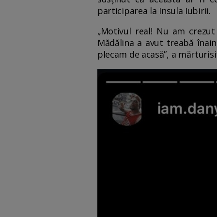
participarea la Insula Iubirii.
„Motivul real! Nu am crezut 
Mădălina a avut treabă înain
plecam de acasă”, a mărturisi