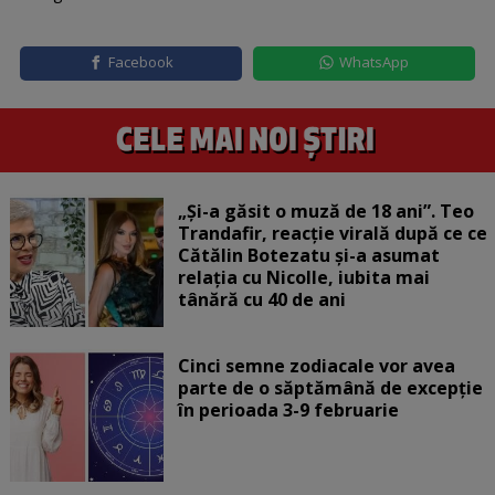
Facebook
WhatsApp
„Și-a găsit o muză de 18 ani”. Teo
Trandafir, reacție virală după ce ce
Cătălin Botezatu și-a asumat
relația cu Nicolle, iubita mai
tânără cu 40 de ani
Cinci semne zodiacale vor avea
parte de o săptămână de excepție
în perioada 3-9 februarie