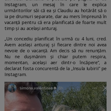
Instagram, un mesaj în care le explica
urmăritorilor săi că ea și Claudiu au hotărât să o
ia pe drumuri separate, dar au mers împreună în
vacanță pentru că era planificată de foarte mult
timp și au același anturaj.
„Un concediu planificat în urmă cu 4 luni, cred.
Avem același anturaj și fiecare dintre noi avea
nevoie de o vacanță. Am decis să nu renunțăm.
Nu ne dușmănim și chiar putem respira,
momentan, același aer dintr-o încăpere”, a
declarat fosta concurentă de la „Insula Iubirii” pe
Instagram.