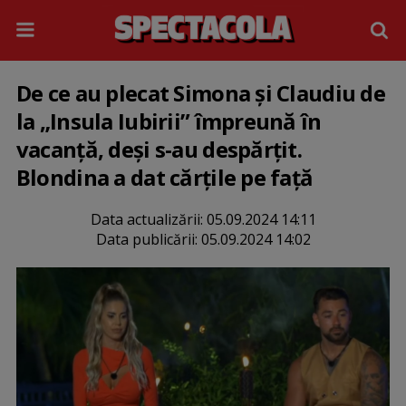
De ce au plecat Simona și Claudiu de
la „Insula Iubirii” împreună în
vacanță, deși s-au despărțit.
Blondina a dat cărțile pe față
Data actualizării:
05.09.2024 14:11
Data publicării:
05.09.2024 14:02