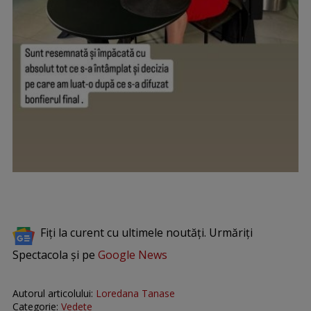
Fiți la curent cu ultimele noutăți. Urmăriți
Spectacola și pe
Google News
Autorul articolului:
Loredana Tanase
Categorie:
Vedete