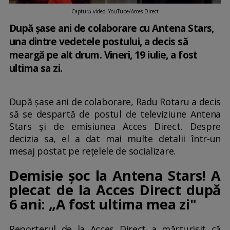
Captură video: YouTube/Acces Direct
După șase ani de colaborare cu Antena Stars,
una dintre vedetele postului, a decis să
meargă pe alt drum. Vineri, 19 iulie, a fost
ultima sa zi.
După șase ani de colaborare, Radu Rotaru a decis
să se despartă de postul de televiziune Antena
Stars și de emisiunea Acces Direct. Despre
decizia sa, el a dat mai multe detalii într-un
mesaj postat pe rețelele de socializare.
Demisie șoc la Antena Stars! A
plecat de la Acces Direct după
6 ani: „A fost ultima mea zi"
Reporterul de la Acces Direct a mărturisit că