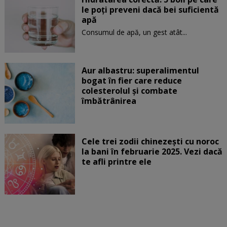
le poți preveni dacă bei suficientă
apă
Consumul de apă, un gest atât...
Aur albastru: superalimentul
bogat în fier care reduce
colesterolul și combate
îmbătrânirea
Cele trei zodii chinezești cu noroc
la bani în februarie 2025. Vezi dacă
te afli printre ele