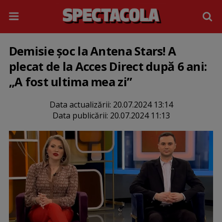
Demisie șoc la Antena Stars! A
plecat de la Acces Direct după 6 ani:
„A fost ultima mea zi”
Data actualizării:
20.07.2024 13:14
Data publicării:
20.07.2024 11:13