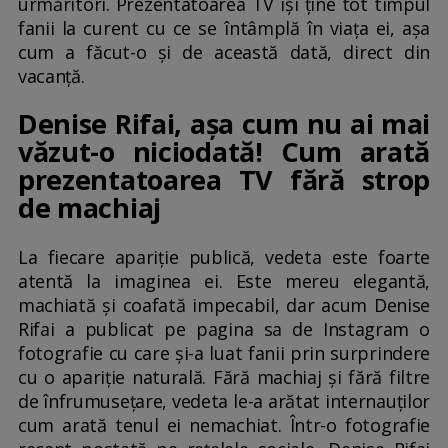
urmăritori. Prezentatoarea TV își ține tot timpul
fanii la curent cu ce se întâmplă în viața ei, așa
cum a făcut-o și de această dată, direct din
vacanță.
Denise Rifai, așa cum nu ai mai
văzut-o niciodată! Cum arată
prezentatoarea TV fără strop
de machiaj
La fiecare apariție publică, vedeta este foarte
atentă la imaginea ei. Este mereu elegantă,
machiată și coafată impecabil, dar acum Denise
Rifai a publicat pe pagina sa de Instagram o
fotografie cu care și-a luat fanii prin surprindere
cu o apariție naturală. Fără machiaj și fără filtre
de înfrumusețare, vedeta le-a arătat internauților
cum arată tenul ei nemachiat. Într-o fotografie