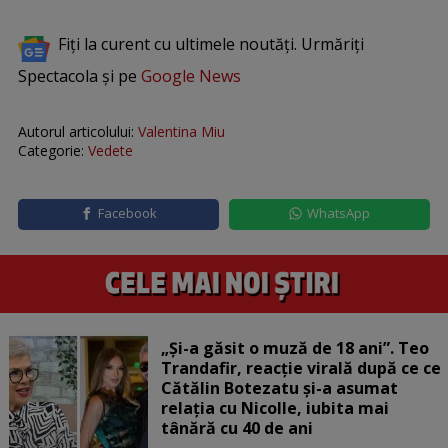
Fiți la curent cu ultimele noutăți. Urmăriți
Spectacola și pe
Google News
Autorul articolului:
Valentina Miu
Categorie:
Vedete
Facebook
WhatsApp
„Și-a găsit o muză de 18 ani”. Teo
Trandafir, reacție virală după ce ce
Cătălin Botezatu și-a asumat
relația cu Nicolle, iubita mai
tânără cu 40 de ani