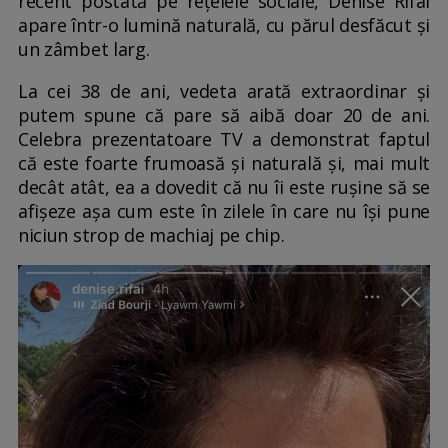
recent postată pe rețelele sociale, Denise Rifai
apare într-o lumină naturală, cu părul desfăcut și
un zâmbet larg.
La cei 38 de ani, vedeta arată extraordinar și
putem spune că pare să aibă doar 20 de ani.
Celebra prezentatoare TV a demonstrat faptul
că este foarte frumoasă și naturală și, mai mult
decât atât, ea a dovedit că nu îi este rușine să se
afișeze așa cum este în zilele în care nu își pune
niciun strop de machiaj pe chip.