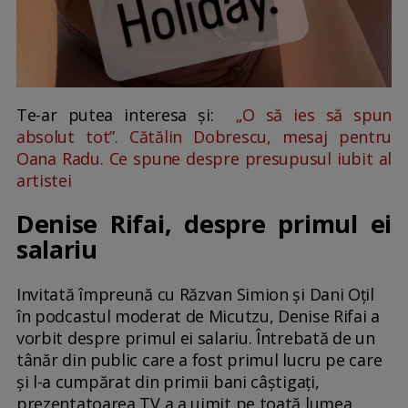
Te-ar putea interesa și:
„O să ies să spun
absolut tot”. Cătălin Dobrescu, mesaj pentru
Oana Radu. Ce spune despre presupusul iubit al
artistei
Denise Rifai, despre primul ei
salariu
Invitată împreună cu Răzvan Simion și Dani Oțil
în podcastul moderat de Micutzu, Denise Rifai a
vorbit despre primul ei salariu. Întrebată de un
tânăr din public care a fost primul lucru pe care
și l-a cumpărat din primii bani câștigați,
prezentatoarea TV a a uimit pe toată lumea