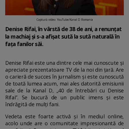
Captură video: YouTube/Kanal D Romania
Denise Rifai, în vârstă de 38 de ani, a renunțat
la machiaj și s-a afișat sută la sută naturală în
fața fanilor săi.
Denise Rifai este una dintre cele mai cunoscute și
apreciate prezentatoare TV de la noi din țară. Are
o carieră de succes în jurnalism și este cunoscută
de toată lumea acum, mai ales datorită emisiunii
sale de la Kanal D, „40 de întrebări cu Denise
Rifai”. Se bucură de un public imens și este
îndrăgită de mulți fani.
Vedeta este foarte activă și în mediul online,
acolo unde are o comunitate impresionantă de