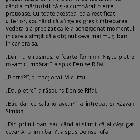
când a mărturisit că și-a cumpărat pietre
prețioase. Cu toate acestea, ea a rectificat
ulterior, spunând că a înțeles greșit întrebarea.
Vedeta a a precizat că le-a achiziționat momentul
în care a simțit că a obținut ceva mai mulți bani
în cariera sa.
„Dar nu e rușinos, e foarte feminin. Niște pietre
mi-am cumpărat”, a spus Denise Rifai.
„Pietre?!”, a reacționat Micutzu.
„Da, pietre”, a răspuns Denise Rifai.
„Băi, dar ce salariu aveai?”, a întrebat și Răzvan
Simion.
„Din primii bani sau când ai simțit că ai câștigat
ceva? A, primii bani”, a spus Denise Rifai.