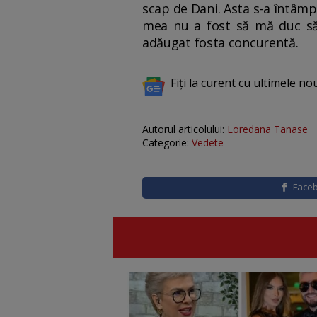
scap de Dani. Asta s-a întâmp
mea nu a fost să mă duc să 
adăugat fosta concurentă.
Fiți la curent cu ultimele no
Autorul articolului:
Loredana Tanase
Categorie:
Vedete
Face