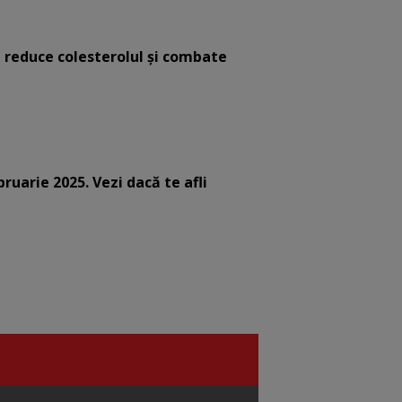
e reduce colesterolul și combate
bruarie 2025. Vezi dacă te afli