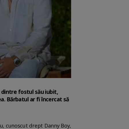
dintre fostul său iubit,
. Bărbatul ar fi încercat să
nu, cunoscut drept Danny Boy,