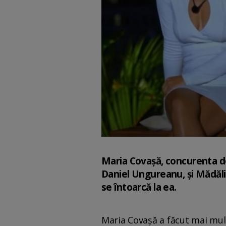
Maria Covașă, concurenta de l
Daniel Ungureanu, și Mădălin
se întoarcă la ea.
Maria Covașă a făcut mai mul