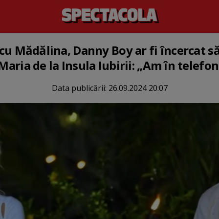
e cu Mădălina, Danny Boy ar fi încercat s
 Maria de la Insula Iubirii: „Am în telefo
Data publicării:
26.09.2024 20:07