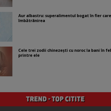
Aur albastru: superalimentul bogat în fier car
îmbătrânirea
Cele trei zodii chinezești cu noroc la bani în fe
printre ele