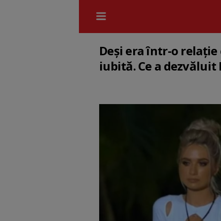
Deși era într-o relați
iubită. Ce a dezvăluit