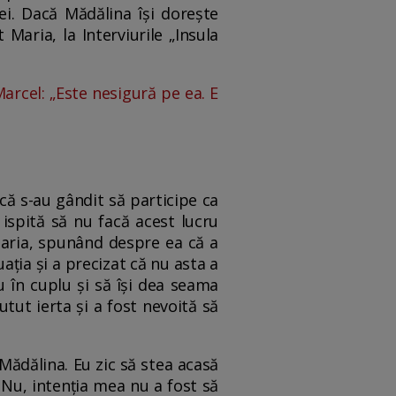
 ei. Dacă Mădălina își dorește
Maria, la Interviurile „Insula
 Marcel: „Este nesigură pe ea. E
că s-au gândit să participe ca
 ispită să nu facă acest lucru
Maria, spunând despre ea că a
ația și a precizat că nu asta a
 în cuplu și să își dea seama
utut ierta și a fost nevoită să
 Mădălina. Eu zic să stea acasă
Nu, intenția mea nu a fost să