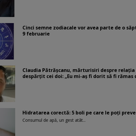
Cinci semne zodiacale vor avea parte de o săp
9 februarie
Claudia Pătrășcanu, mărturisiri despre relația 
despărțit cei doi: „Eu mi-aș fi dorit să fi rămas
Hidratarea corectă: 5 boli pe care le poți prev
Consumul de apă, un gest atât...