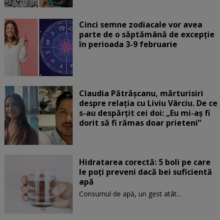
Cinci semne zodiacale vor avea
parte de o săptămână de excepție
în perioada 3-9 februarie
Claudia Pătrășcanu, mărturisiri
despre relația cu Liviu Vârciu. De ce
s-au despărțit cei doi: „Eu mi-aș fi
dorit să fi rămas doar prieteni”
Hidratarea corectă: 5 boli pe care
le poți preveni dacă bei suficientă
apă
Consumul de apă, un gest atât...