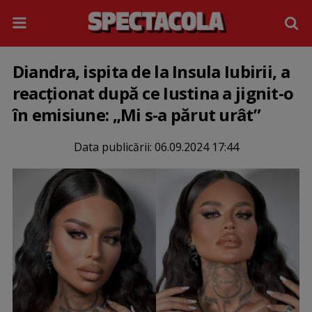
Diandra, ispita de la Insula Iubirii, a
reacționat după ce Iustina a jignit-o
în emisiune: „Mi s-a părut urât”
Data publicării:
06.09.2024 17:44