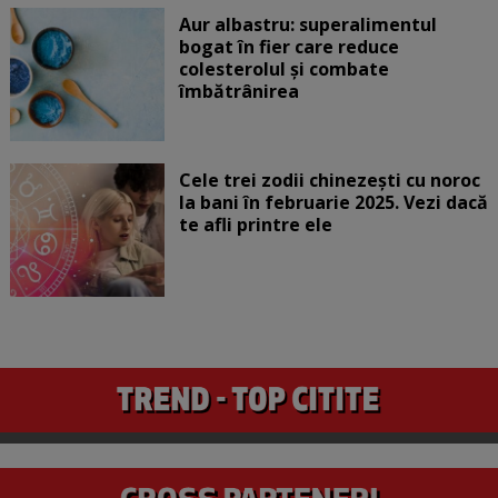
Aur albastru: superalimentul
bogat în fier care reduce
colesterolul și combate
îmbătrânirea
Cele trei zodii chinezești cu noroc
la bani în februarie 2025. Vezi dacă
te afli printre ele