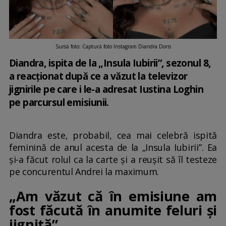
Sursă foto: Captură foto Instagram Diandra Doris
Diandra, ispita de la „Insula Iubirii”, sezonul 8,
a reacționat după ce a văzut la televizor
jignirile pe care i le-a adresat Iustina Loghin
pe parcursul emisiunii.
Diandra este, probabil, cea mai celebră ispită
feminină de anul acesta de la „Insula Iubirii”. Ea
și-a făcut rolul ca la carte și a reușit să îl testeze
pe concurentul Andrei la maximum.
„Am văzut că în emisiune am
fost făcută în anumite feluri și
jignită”