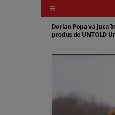
Dorian Popa va juca î
produs de UNTOLD Un