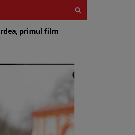
rdea, primul film