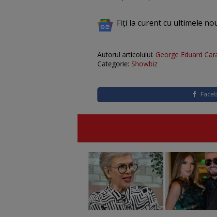
Fiți la curent cu ultimele no
Autorul articolului:
George Eduard Car
Categorie:
Showbiz
Face