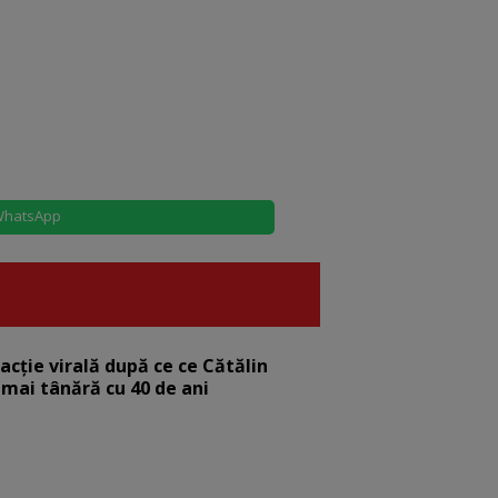
hatsApp
eacție virală după ce ce Cătălin
 mai tânără cu 40 de ani