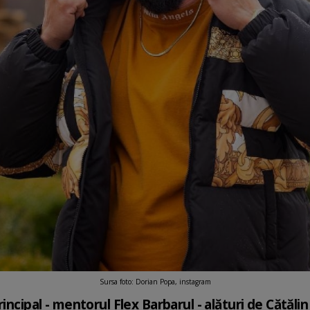
Sursa foto: Dorian Popa, instagram
rincipal - mentorul Flex Barbarul - alături de Cătăli