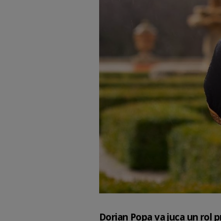
Dorian Popa va juca un rol p