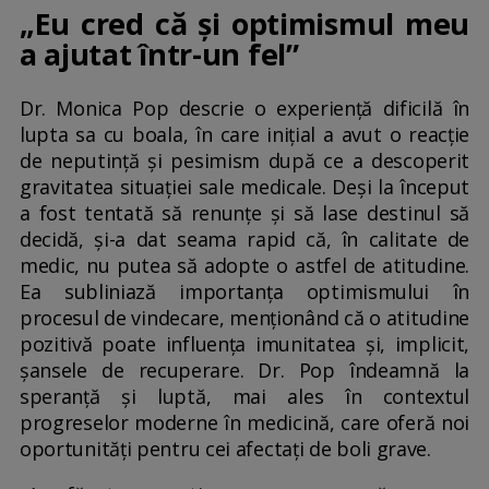
„Eu cred că și optimismul meu
a ajutat într-un fel”
Dr. Monica Pop descrie o experiență dificilă în
lupta sa cu boala, în care inițial a avut o reacție
de neputință și pesimism după ce a descoperit
gravitatea situației sale medicale. Deși la început
a fost tentată să renunțe și să lase destinul să
decidă, și-a dat seama rapid că, în calitate de
medic, nu putea să adopte o astfel de atitudine.
Ea subliniază importanța optimismului în
procesul de vindecare, menționând că o atitudine
pozitivă poate influența imunitatea și, implicit,
șansele de recuperare. Dr. Pop îndeamnă la
speranță și luptă, mai ales în contextul
progreselor moderne în medicină, care oferă noi
oportunități pentru cei afectați de boli grave.