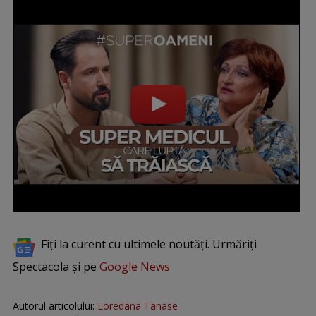
Fiți la curent cu ultimele noutăți. Urmăriți
Spectacola și pe
Google News
Autorul articolului:
Loredana Tanase