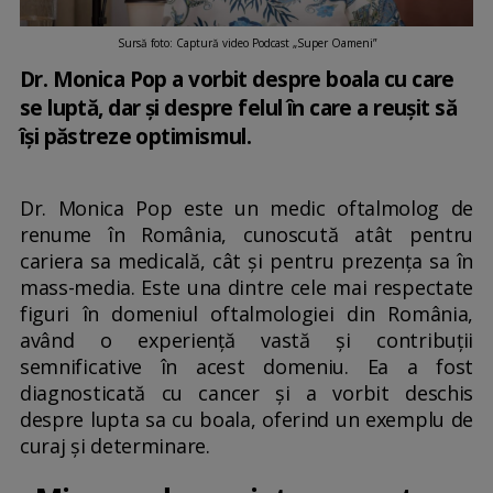
Sursă foto: Captură video Podcast „Super Oameni”
Dr. Monica Pop a vorbit despre boala cu care
se luptă, dar și despre felul în care a reușit să
își păstreze optimismul.
Dr. Monica Pop este un medic oftalmolog de
renume în România, cunoscută atât pentru
cariera sa medicală, cât și pentru prezența sa în
mass-media. Este una dintre cele mai respectate
figuri în domeniul oftalmologiei din România,
având o experiență vastă și contribuții
semnificative în acest domeniu. Ea a fost
diagnosticată cu cancer și a vorbit deschis
despre lupta sa cu boala, oferind un exemplu de
curaj și determinare.