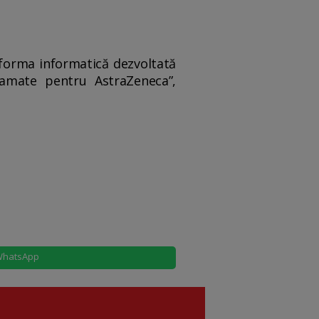
forma informatică dezvoltată
ramate pentru AstraZeneca”,
hatsApp