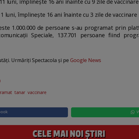
11 luni, împlinește 16 ani înainte cu 9 zile de vaccinare
11 luni, împlinește 16 ani înainte cu 3 zile de vaccinare
este 1.000.000 de persoane s-au programat prin plat
comunicaţii Speciale, 137.701 persoane fiind prog
utăți. Urmăriți Spectacola și pe
Google News
u
gramat
tanar
vaccinare
book
W