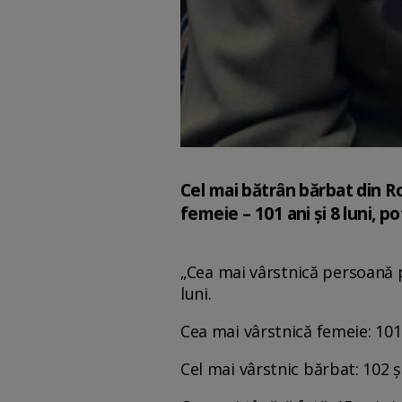
Cel mai bătrân bărbat din Ro
femeie – 101 ani și 8 luni, p
„Cea mai vârstnică persoană p
luni.
Cea mai vârstnică femeie: 101 
Cel mai vârstnic bărbat: 102 și