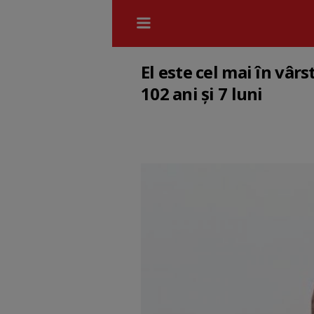
El este cel mai în vâ
102 ani și 7 luni