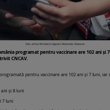
Foto: arhiva Ministerul Apararii Nationale, Romania
mânia programat pentru vaccinare are 102 ani și 7 l
otrivit CNCAV.
rogramată pentru vaccinare are 102 ani și 7 luni, iar c
ani și 8 luni
 7 luni