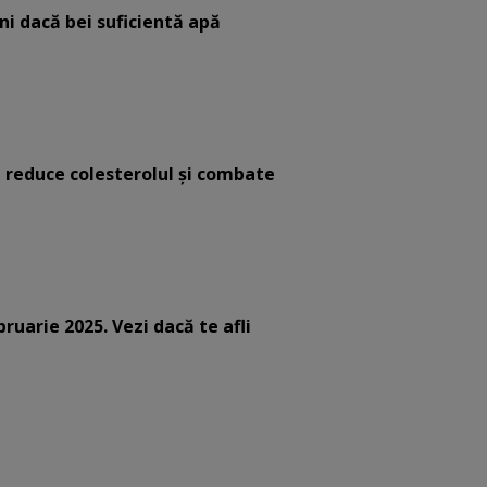
eni dacă bei suficientă apă
e reduce colesterolul și combate
bruarie 2025. Vezi dacă te afli