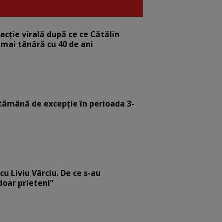
eacție virală după ce ce Cătălin
 mai tânără cu 40 de ani
tămână de excepție în perioada 3-
cu Liviu Vârciu. De ce s-au
 doar prieteni”