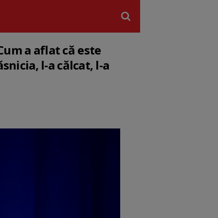
Cum a aflat că este
nicia, l-a călcat, l-a