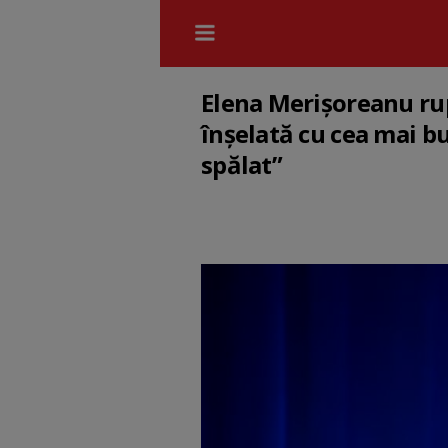
Elena Merișoreanu rup
înșelată cu cea mai bun
spălat”