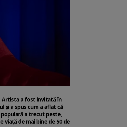
Artista a fost invitată în
l și a spus cum a aflat că
 populară a trecut peste,
de viață de mai bine de 50 de