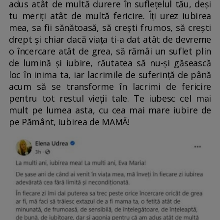
adus atât de multă durere în suflețelul tău, deși
tu meriți atât de multă fericire. Îți urez iubirea
mea, sa fii sănătoasă, să crești frumos, să crești
drept și chiar dacă viața ti-a dat atât de devreme
o încercare atât de grea, să rămâi un suflet plin
de lumină și iubire, răutatea să nu-și găsească
loc în inima ta, iar lacrimile de suferință de până
acum să se transforme în lacrimi de fericire
pentru tot restul vieții tale. Te iubesc cel mai
mult pe lumea asta, cu cea mai mare iubire de
pe Pământ, iubirea de MAMĂ!