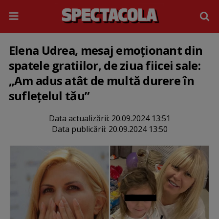
Elena Udrea, mesaj emoționant din
spatele gratiilor, de ziua fiicei sale:
„Am adus atât de multă durere în
suflețelul tău”
Data actualizării:
20.09.2024 13:51
Data publicării:
20.09.2024 13:50