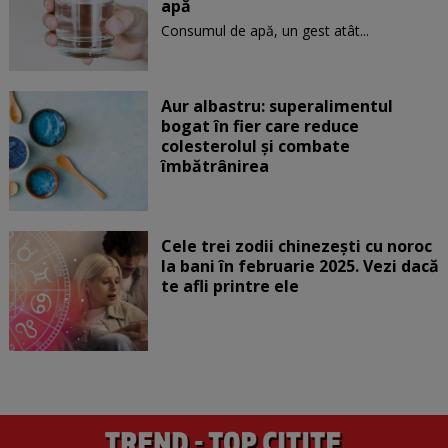
apă
Consumul de apă, un gest atât...
Aur albastru: superalimentul
bogat în fier care reduce
colesterolul și combate
îmbătrânirea
Cele trei zodii chinezești cu noroc
la bani în februarie 2025. Vezi dacă
te afli printre ele