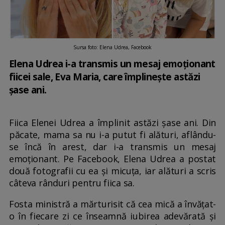
Sursa foto: Elena Udrea, Facebook
Elena Udrea i-a transmis un mesaj emoționant
fiicei sale, Eva Maria, care împlinește astăzi
șase ani.
Fiica Elenei Udrea a împlinit astăzi șase ani. Din
păcate, mama sa nu i-a putut fi alături, aflându-
se încă în arest, dar i-a transmis un mesaj
emoționant. Pe Facebook, Elena Udrea a postat
două fotografii cu ea și micuța, iar alături a scris
câteva rânduri pentru fiica sa.
Fosta ministră a mărturisit că cea mică a învățat-
o în fiecare zi ce înseamnă iubirea adevărată și