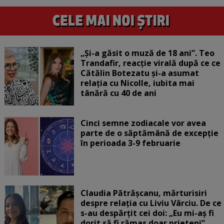
„Și-a găsit o muză de 18 ani”. Teo
Trandafir, reacție virală după ce ce
Cătălin Botezatu și-a asumat
relația cu Nicolle, iubita mai
tânără cu 40 de ani
Cinci semne zodiacale vor avea
parte de o săptămână de excepție
în perioada 3-9 februarie
Claudia Pătrășcanu, mărturisiri
despre relația cu Liviu Vârciu. De ce
s-au despărțit cei doi: „Eu mi-aș fi
dorit să fi rămas doar prieteni”