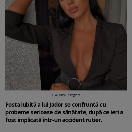
Ella, sursa instagram
Fosta iubită a lui Jador se confruntă cu
probeme serioase de sănătate, după ce ieri a
fost implicată într-un accident rutier.