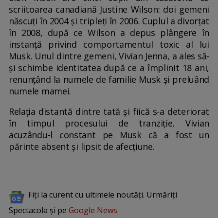
scriitoarea canadiană Justine Wilson: doi gemeni
născuți în 2004 și tripleți în 2006. Cuplul a divorțat
în 2008, după ce Wilson a depus plângere în
instanță privind comportamentul toxic al lui
Musk. Unul dintre gemeni, Vivian Jenna, a ales să-
și schimbe identitatea după ce a împlinit 18 ani,
renunțând la numele de familie Musk și preluând
numele mamei.
Relația distantă dintre tată și fiică s-a deteriorat
în timpul procesului de tranziție, Vivian
acuzându-l constant pe Musk că a fost un
părinte absent și lipsit de afecțiune.
Fiți la curent cu ultimele noutăți. Urmăriți
Spectacola și pe
Google News