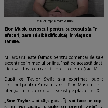
Elon Musk, captură video YouTube
Elon Musk, cunoscut pentru succesul său în
afaceri, pare să aibă dificultăți în viața de
familie.
Miliardarul este faimos pentru comentariile sale
excentrice în mediul online, însă de această dată,
fiica sa a fost cea care i-a oferit o replică acidă.
După ce Taylor Swift și-a exprimat public
sprijinul pentru Kamala Harris, Elon Musk a atras
atenția cu un comentariu sexist pe platforma X.
„
Bine Taylor… ai câștigat… Îți voi face un copil
și îți voi apăra pisicile cu prețul vieții
”, a