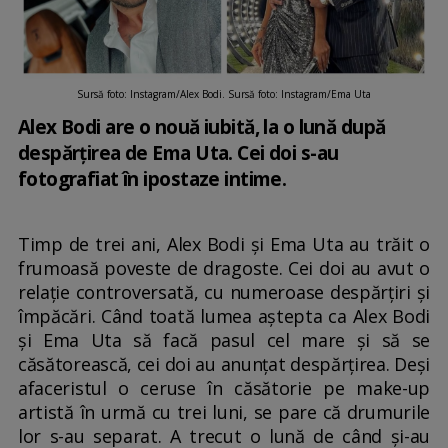
Sursă foto: Instagram/Alex Bodi. Sursă foto: Instagram/Ema Uta
Alex Bodi are o nouă iubită, la o lună după
despărțirea de Ema Uta. Cei doi s-au
fotografiat în ipostaze intime.
Timp de trei ani, Alex Bodi și Ema Uta au trăit o
frumoasă poveste de dragoste. Cei doi au avut o
relație controversată, cu numeroase despărțiri și
împăcări. Când toată lumea aștepta ca Alex Bodi
și Ema Uta să facă pasul cel mare și să se
căsătorească, cei doi au anunțat despărțirea. Deși
afaceristul o ceruse în căsătorie pe make-up
artistă în urmă cu trei luni, se pare că drumurile
lor s-au separat. A trecut o lună de când și-au