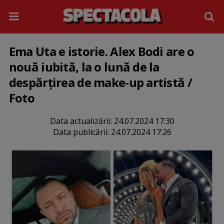
Ema Uta e istorie. Alex Bodi are o
nouă iubită, la o lună de la
despărțirea de make-up artistă /
Foto
Data actualizării:
24.07.2024 17:30
Data publicării:
24.07.2024 17:26