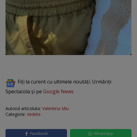
Fiți la curent cu ultimele noutăți. Urmăriți
Spectacola și pe
Google News
Autorul articolului:
Valentina Miu
Categorie:
Vedete
Facebook
WhatsApp