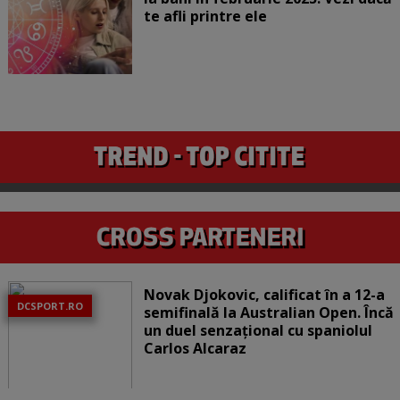
te afli printre ele
Novak Djokovic, calificat în a 12-a
DCSPORT.RO
semifinală la Australian Open. Încă
un duel senzațional cu spaniolul
Carlos Alcaraz