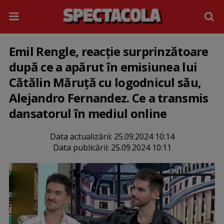
Emil Rengle, reacție surprinzătoare
după ce a apărut în emisiunea lui
Cătălin Măruță cu logodnicul său,
Alejandro Fernandez. Ce a transmis
dansatorul în mediul online
Data actualizării:
25.09.2024 10:14
Data publicării:
25.09.2024 10:11