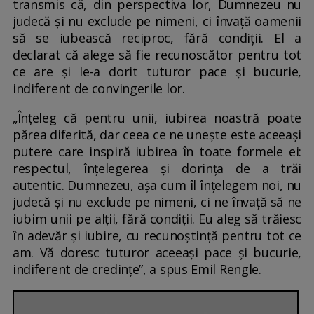
transmis că, din perspectiva lor, Dumnezeu nu
judecă și nu exclude pe nimeni, ci învață oamenii
să se iubească reciproc, fără condiții. El a
declarat că alege să fie recunoscător pentru tot
ce are și le-a dorit tuturor pace și bucurie,
indiferent de convingerile lor.
„Înțeleg că pentru unii, iubirea noastră poate
părea diferită, dar ceea ce ne unește este aceeași
putere care inspiră iubirea în toate formele ei:
respectul, înțelegerea și dorința de a trăi
autentic. Dumnezeu, așa cum îl înțelegem noi, nu
judecă și nu exclude pe nimeni, ci ne învață să ne
iubim unii pe alții, fără condiții. Eu aleg să trăiesc
în adevăr și iubire, cu recunoștință pentru tot ce
am. Vă doresc tuturor aceeași pace și bucurie,
indiferent de credințe”, a spus Emil Rengle.