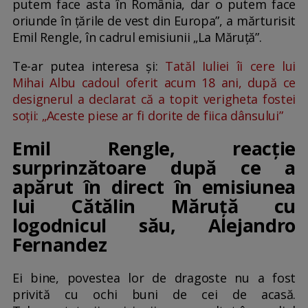
putem face asta în România, dar o putem face
oriunde în țările de vest din Europa”, a mărturisit
Emil Rengle, în cadrul emisiunii „La Măruță”.
Te-ar putea interesa și:
Tatăl Iuliei îi cere lui
Mihai Albu cadoul oferit acum 18 ani, după ce
designerul a declarat că a topit verigheta fostei
soții: „Aceste piese ar fi dorite de fiica dânsului”
Emil Rengle, reacție
surprinzătoare după ce a
apărut în direct în emisiunea
lui Cătălin Măruță cu
logodnicul său, Alejandro
Fernandez
Ei bine, povestea lor de dragoste nu a fost
privită cu ochi buni de cei de acasă.