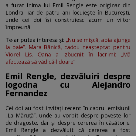
a furat inima lui Emil Rengle este originar din
Londra, iar de patru ani locuiește în București,
unde cei doi își construiesc acum un viitor
împreună.
Te-ar putea interesa și:
„Nu se mișcă, abia ajunge
la baie”. Mara Bănică, cadou neașteptat pentru
Viorel Lis. Oana a izbucnit în lacrimi: „Mă
afectează să văd că-l doare”
Emil Rengle, dezvăluiri despre
logodna cu Alejandro
Fernandez
Cei doi au fost invitați recent în cadrul emisiunii
„La Măruță”, unde au vorbit despre poveste lor
de dragoste, dar și despre cererea în căsătorie.
Emil Rengle a dezvăluit că cererea a fost