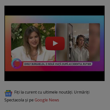
Fiți la curent cu ultimele noutăți. Urmăriți
Spectacola și pe
Google News