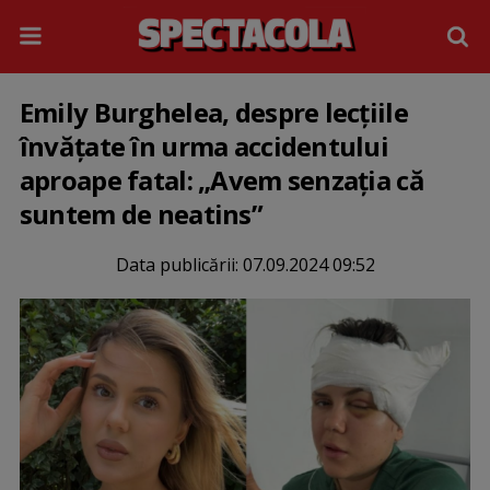
Emily Burghelea, despre lecțiile
învățate în urma accidentului
aproape fatal: „Avem senzația că
suntem de neatins”
Data publicării:
07.09.2024 09:52