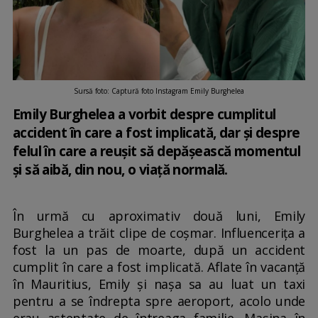
Sursă foto: Captură foto Instagram Emily Burghelea
Emily Burghelea a vorbit despre cumplitul
accident în care a fost implicată, dar și despre
felul în care a reușit să depășească momentul
și să aibă, din nou, o viață normală.
În urmă cu aproximativ două luni, Emily
Burghelea a trăit clipe de coșmar. Influencerița a
fost la un pas de moarte, după un accident
cumplit în care a fost implicată. Aflate în vacanță
în Mauritius, Emily și nașa sa au luat un taxi
pentru a se îndrepta spre aeroport, acolo unde
erau așteptate de întreaga familie. Mașina în