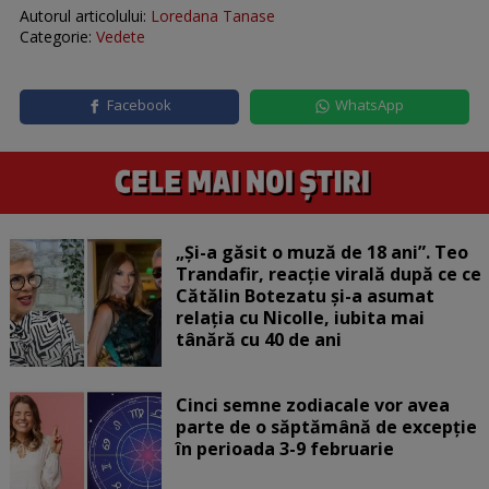
Autorul articolului:
Loredana Tanase
Categorie:
Vedete
Facebook
WhatsApp
„Și-a găsit o muză de 18 ani”. Teo
Trandafir, reacție virală după ce ce
Cătălin Botezatu și-a asumat
relația cu Nicolle, iubita mai
tânără cu 40 de ani
Cinci semne zodiacale vor avea
parte de o săptămână de excepție
în perioada 3-9 februarie