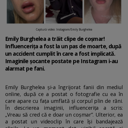
Captură video: Instagram/Emily Burghelea
Emily Burghelea a trăit clipe de coșmar!
Influencerița a fost la un pas de moarte, după
un accident cumplit în care a fost implicată.
Imaginile șocante postate pe Instagram i-au
alarmat pe fani.
Emily Burghelea și-a îngrijorat fanii din mediul
online, după ce a postat o fotografie cu ea în
care apare cu fața umflată și corpul plin de răni.
În descrierea imaginii, influencerița a scris:
„Vreau să cred că e doar un coșmar”. Ulterior, ea
a postat un videoclip în care își bandajează