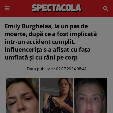
Emily Burghelea, la un pas de
moarte, după ce a fost implicată
într-un accident cumplit.
Influencerița s-a afișat cu fața
umflată și cu răni pe corp
Data publicării:
02.07.2024 08:42