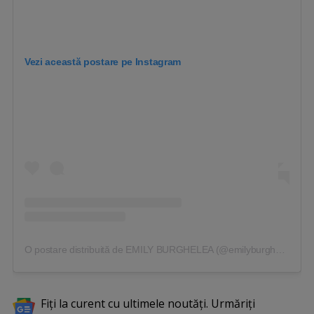
Vezi această postare pe Instagram
O postare distribuită de EMILY BURGHELEA (@emilyburghelea)
Fiți la curent cu ultimele noutăți. Urmăriți