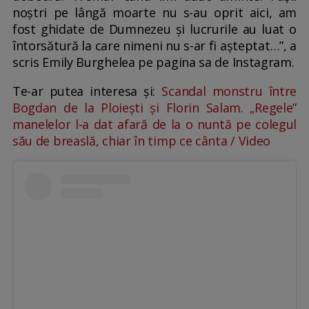
noștri pe lângă moarte nu s-au oprit aici, am
fost ghidate de Dumnezeu și lucrurile au luat o
întorsătură la care nimeni nu s-ar fi așteptat…”, a
scris Emily Burghelea pe pagina sa de Instagram.
Te-ar putea interesa și:
Scandal monstru între
Bogdan de la Ploiești și Florin Salam. „Regele”
manelelor l-a dat afară de la o nuntă pe colegul
său de breaslă, chiar în timp ce cânta / Video