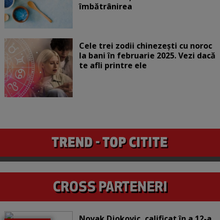
îmbătrânirea
Cele trei zodii chinezești cu noroc
la bani în februarie 2025. Vezi dacă
te afli printre ele
Novak Djokovic, calificat în a 12-a