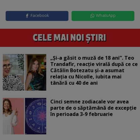
Facebook
WhatsApp
„Și-a găsit o muză de 18 ani”. Teo
Trandafir, reacție virală după ce ce
Cătălin Botezatu și-a asumat
relația cu Nicolle, iubita mai
tânără cu 40 de ani
Cinci semne zodiacale vor avea
parte de o săptămână de excepție
în perioada 3-9 februarie