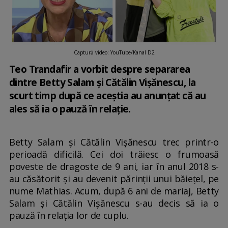
Captură video: YouTube/Kanal D2
Teo Trandafir a vorbit despre separarea
dintre Betty Salam și Cătălin Vișănescu, la
scurt timp după ce aceștia au anunțat că au
ales să ia o pauză în relație.
Betty Salam și Cătălin Vișănescu trec printr-o
perioadă dificilă. Cei doi trăiesc o frumoasă
poveste de dragoste de 9 ani, iar în anul 2018 s-
au căsătorit și au devenit părinții unui băiețel, pe
nume Mathias. Acum, după 6 ani de mariaj, Betty
Salam și Cătălin Vișănescu s-au decis să ia o
pauză în relația lor de cuplu.