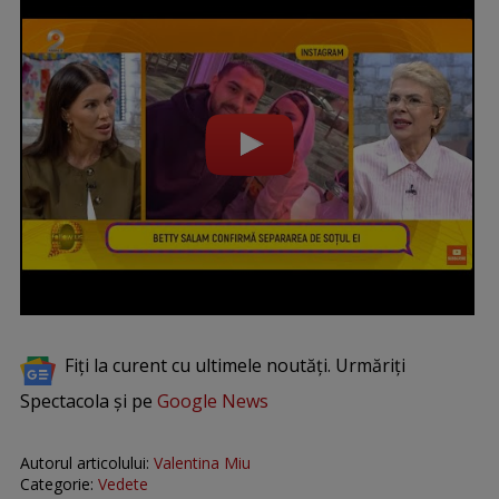
Fiți la curent cu ultimele noutăți. Urmăriți
Spectacola și pe
Google News
Autorul articolului:
Valentina Miu
Categorie:
Vedete