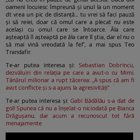
oameni locuiesc împreună și unul la un moment
dt vrea un pic de distanță... tu vrei să faci pauză
și să reiei, doar că omul care a plecat nu este
același cu omul care se întoarce. Ăla care
așteaptă îl așteaptă pe ăla care îl știa, dar el nu o
să mai vină vreodată la fel”, a mai spus Teo
Trandafir.
Te-ar putea interesa și:
Sebastian Dobrincu,
dezvăluiri din relația pe care a avut-o cu Mimi.
Tânărul milionar a rupt tăcerea: „A spus că am fi
avut conflicte și s-a ajuns la agresivități”
Te-ar putea interesa și:
Gabi Bădălău s-a dat de
gol! Spunea că nu a înșelat-o niciodată pe Bianca
Drăgușanu, dar acum a recunoscut tot fără
menajamente