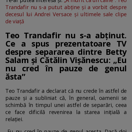
Trandafir nu s-a putut abține și a vorbit despre
decesul lui Andrei Versace și ultimele sale clipe
de viață
Teo Trandafir nu s-a abținut.
Ce a spus prezentatoare TV
despre separarea dintre Betty
Salam și Cătălin Vișănescu: „Eu
nu cred în pauze de genul
ăsta”
Teo Trandafir a declarat că nu crede în astfel de
pauze și a subliniat că, în general, oamenii se
schimbă în timpul unei astfel de separări, ceea
ce face dificilă revenirea la starea inițială a
relației.
„Eu nu cred în pauze de genul acesta. Dacă doi