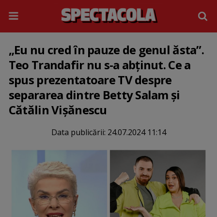
„Eu nu cred în pauze de genul ăsta”.
Teo Trandafir nu s-a abținut. Ce a
spus prezentatoare TV despre
separarea dintre Betty Salam și
Cătălin Vișănescu
Data publicării:
24.07.2024 11:14