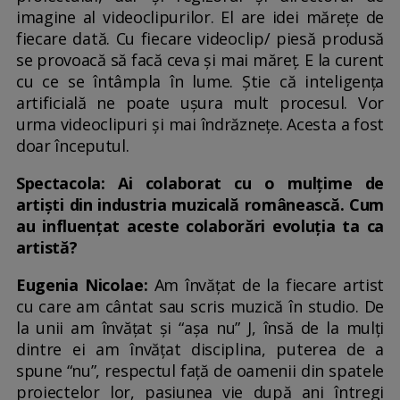
imagine al videoclipurilor. El are idei mărețe de
fiecare dată. Cu fiecare videoclip/ piesă produsă
se provoacă să facă ceva și mai măreț. E la curent
cu ce se întâmpla în lume. Știe că inteligența
artificială ne poate ușura mult procesul. Vor
urma videoclipuri și mai îndrăznețe. Acesta a fost
doar începutul.
Spectacola: Ai colaborat cu o mulțime de
artiști din industria muzicală românească. Cum
au influențat aceste colaborări evoluția ta ca
artistă?
Eugenia Nicolae:
Am învățat de la fiecare artist
cu care am cântat sau scris muzică în studio. De
la unii am învățat și “așa nu” J, însă de la mulți
dintre ei am învățat disciplina, puterea de a
spune “nu”, respectul față de oamenii din spatele
proiectelor lor, pasiunea vie după ani întregi