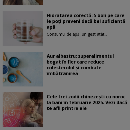
Hidratarea corectă: 5 boli pe care
le poți preveni dacă bei suficientă
apă
Consumul de apă, un gest atât...
Aur albastru: superalimentul
bogat în fier care reduce
colesterolul și combate
îmbătrânirea
Cele trei zodii chinezești cu noroc
la bani în februarie 2025. Vezi dacă
te afli printre ele