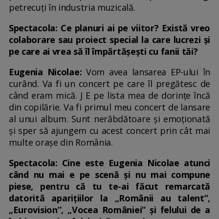
petrecuți în industria muzicală.
Spectacola: Ce planuri ai pe viitor? Există vreo
colaborare sau proiect special la care lucrezi și
pe care ai vrea să îl împărtășești cu fanii tăi?
Eugenia Nicolae:
Vom avea lansarea EP-ului în
curând. Va fi un concert pe care îl pregătesc de
când eram mică. J E pe lista mea de dorințe încă
din copilărie. Va fi primul meu concert de lansare
al unui album. Sunt nerăbdătoare și emoționată
și sper să ajungem cu acest concert prin cât mai
multe orașe din România.
Spectacola: Cine este Eugenia Nicolae atunci
când nu mai e pe scenă și nu mai compune
piese, pentru că tu te-ai făcut remarcată
datorită aparițiilor la „Românii au talent”,
„Eurovision”, „Vocea României” și felului de a