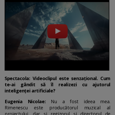
Spectacola: Videoclipul este senzațional. Cum
te-ai gândit să îl realizezi cu ajutorul
inteligenței artificiale?
Eugenia Nicolae:
Nu a fost ideea mea.
Rimenescu este producătorul muzical al
proiectului, dar și regizorul și directorul de