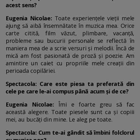
acest sens?
Eugenia Nicolae:
Toate experiențele vieții mele
ajung să aibă însemnătate în muzica mea. Orice
carte citită, film văzut, plimbare, vacanță,
probleme sau bucurii personale se reflectă în
maniera mea de a scrie versuri și melodii. Încă de
mică am fost pasionată de proză și poezie. Am
amintire un caiet cu propriile mele creații din
perioada copilăriei.
Spectacola: Care este piesa ta preferată din
cele pe care le-ai compus până acum și de ce?
Eugenia Nicolae:
Îmi e foarte greu să fac
această alegere. Toate piesele sunt ca și copiii
mei, au bucăți din mine. Le aleg pe toate.
Spectacola: Cum te-ai gândit să îmbini folclorul