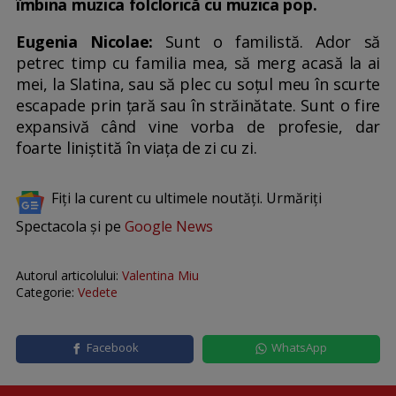
îmbina muzica folclorică cu muzica pop.
Eugenia Nicolae:
Sunt o familistă. Ador să
petrec timp cu familia mea, să merg acasă la ai
mei, la Slatina, sau să plec cu soțul meu în scurte
escapade prin țară sau în străinătate. Sunt o fire
expansivă când vine vorba de profesie, dar
foarte liniștită în viața de zi cu zi.
Fiți la curent cu ultimele noutăți. Urmăriți
Spectacola și pe
Google News
Autorul articolului:
Valentina Miu
Categorie:
Vedete
Facebook
WhatsApp