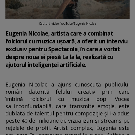
Captură video: YouTube/Eugenia Nicolae
Eugenia Nicolae, artista care a combinat
folclorul cu muzica ușoară, a oferit un interviu
exclusiv pentru Spectacola, în care a vorbit
despre noua ei piesă La la la, realizată cu
ajutorul inteligenței artificiale.
Eugenia Nicolae a ajuns cunoscută publicului
român datorită felului creativ prin care
îmbină folclorul cu muzica pop. Vocea
sa inconfundabilă, care transmite emoție, este
dublată de talentul pentru compoziție și i-a adus
peste 40 de milioane de vizualizări și streams pe
rețelele de profil. Artist complex, Eugenia este