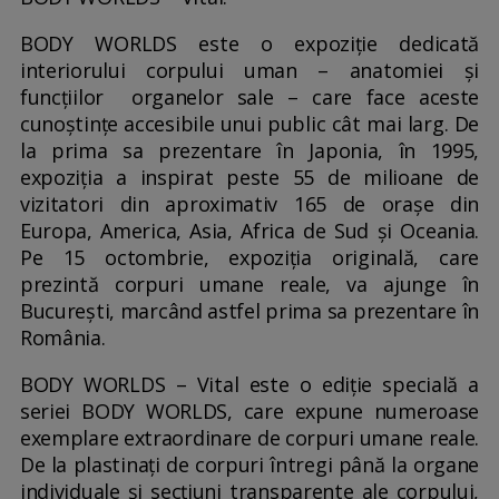
BODY WORLDS este o expoziție dedicată
interiorului corpului uman – anatomiei și
funcțiilor organelor sale – care face aceste
cunoștințe accesibile unui public cât mai larg. De
la prima sa prezentare în Japonia, în 1995,
expoziția a inspirat peste 55 de milioane de
vizitatori din aproximativ 165 de orașe din
Europa, America, Asia, Africa de Sud și Oceania.
Pe 15 octombrie, expoziția originală, care
prezintă corpuri umane reale, va ajunge în
București, marcând astfel prima sa prezentare în
România.
BODY WORLDS – Vital este o ediție specială a
seriei BODY WORLDS, care expune numeroase
exemplare extraordinare de corpuri umane reale.
De la plastinați de corpuri întregi până la organe
individuale și secțiuni transparente ale corpului,