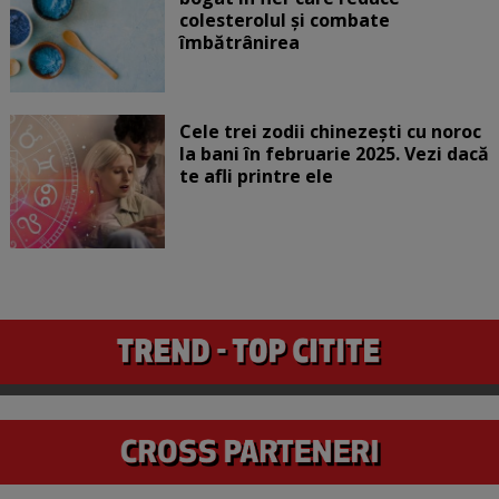
colesterolul și combate
îmbătrânirea
Cele trei zodii chinezești cu noroc
la bani în februarie 2025. Vezi dacă
te afli printre ele