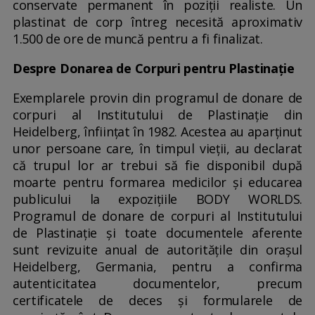
conservate permanent în poziții realiste. Un
plastinat de corp întreg necesită aproximativ
1.500 de ore de muncă pentru a fi finalizat.
Despre Donarea de Corpuri pentru Plastinație
Exemplarele provin din programul de donare de
corpuri al Institutului de Plastinație din
Heidelberg, înființat în 1982. Acestea au aparținut
unor persoane care, în timpul vieții, au declarat
că trupul lor ar trebui să fie disponibil după
moarte pentru formarea medicilor și educarea
publicului la expozițiile BODY WORLDS.
Programul de donare de corpuri al Institutului
de Plastinație și toate documentele aferente
sunt revizuite anual de autoritățile din orașul
Heidelberg, Germania, pentru a confirma
autenticitatea documentelor, precum
certificatele de deces și formularele de