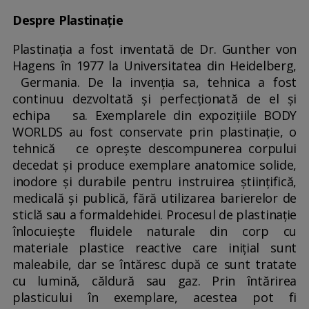
Despre Plastinație
Plastinația a fost inventată de Dr. Gunther von
Hagens în 1977 la Universitatea din Heidelberg,
Germania. De la invenția sa, tehnica a fost
continuu dezvoltată și perfecționată de el și
echipa sa. Exemplarele din expozițiile BODY
WORLDS au fost conservate prin plastinație, o
tehnică ce oprește descompunerea corpului
decedat și produce exemplare anatomice solide,
inodore și durabile pentru instruirea științifică,
medicală și publică, fără utilizarea barierelor de
sticlă sau a formaldehidei. Procesul de plastinație
înlocuiește fluidele naturale din corp cu
materiale plastice reactive care inițial sunt
maleabile, dar se întăresc după ce sunt tratate
cu lumină, căldură sau gaz. Prin întărirea
plasticului în exemplare, acestea pot fi