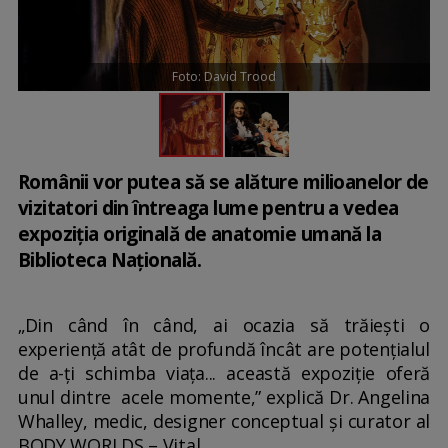
Foto: David Trood
Românii vor putea să se alăture milioanelor de
vizitatori din întreaga lume pentru a vedea
expoziția originală de anatomie umană la
Biblioteca Națională.
„Din când în când, ai ocazia să trăiești o
experiență atât de profundă încât are potențialul
de a-ți schimba viața... această expoziție oferă
unul dintre acele momente,” explică Dr. Angelina
Whalley, medic, designer conceptual și curator al
BODY WORLDS – Vital.