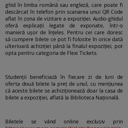
ghid în limba română sau engleză, care poate fi
descărcat în telefon prin scanarea unui QR Code
aflat în zona de vizitare a expoziției. Audio-ghidul
oferă explicații legate de exponate, într-o
manieră ușor de înțeles. Pentru cei care doresc
să cumpere bilete ce pot fi folosite în orice dată
ulterioară achiziției până la finalul expoziției, pot
opta pentru categoria de Flexi Tickets.
Studenții beneficiază în fiecare zi de luni de
oferta două bilete la preț de unul, cu mențiunea
că aceste bilete se achiziționează doar la casa de
bilete a expoziției, aflată la Biblioteca Națională.
Biletele se vând online exclusiv prin