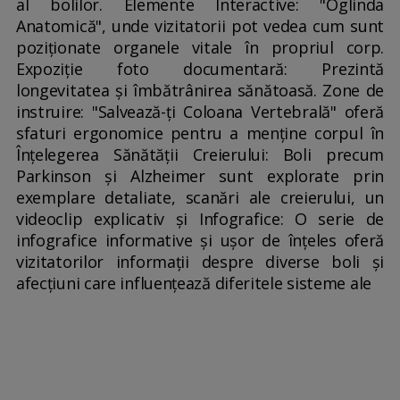
al bolilor. Elemente Interactive: "Oglinda
Anatomică", unde vizitatorii pot vedea cum sunt
poziționate organele vitale în propriul corp.
Expoziție foto documentară: Prezintă
longevitatea și îmbătrânirea sănătoasă. Zone de
instruire: "Salvează-ți Coloana Vertebrală" oferă
sfaturi ergonomice pentru a menține corpul în
Înțelegerea Sănătății Creierului: Boli precum
Parkinson și Alzheimer sunt explorate prin
exemplare detaliate, scanări ale creierului, un
videoclip explicativ și Infografice: O serie de
infografice informative și ușor de înțeles oferă
vizitatorilor informații despre diverse boli și
afecțiuni care influențează diferitele sisteme ale