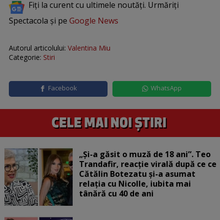
Fiți la curent cu ultimele noutăți. Urmăriți
Spectacola și pe
Google News
Autorul articolului:
Valentina Miu
Categorie:
Stiri
Facebook
WhatsApp
„Și-a găsit o muză de 18 ani”. Teo
Trandafir, reacție virală după ce ce
Cătălin Botezatu și-a asumat
relația cu Nicolle, iubita mai
tânără cu 40 de ani