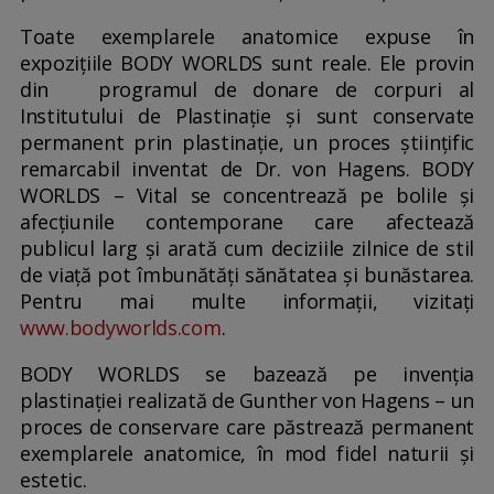
Toate exemplarele anatomice expuse în
expozițiile BODY WORLDS sunt reale. Ele provin
din programul de donare de corpuri al
Institutului de Plastinație și sunt conservate
permanent prin plastinație, un proces științific
remarcabil inventat de Dr. von Hagens. BODY
WORLDS – Vital se concentrează pe bolile și
afecțiunile contemporane care afectează
publicul larg și arată cum deciziile zilnice de stil
de viață pot îmbunătăți sănătatea și bunăstarea.
Pentru mai multe informații, vizitați
www.bodyworlds.com
.
BODY WORLDS se bazează pe invenția
plastinației realizată de Gunther von Hagens – un
proces de conservare care păstrează permanent
exemplarele anatomice, în mod fidel naturii și
estetic.