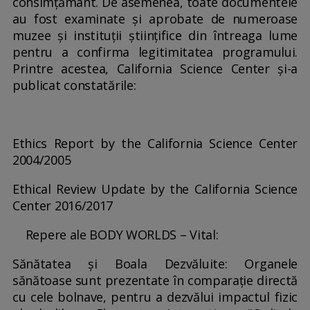
consimțământ. De asemenea, toate documentele
au fost examinate și aprobate de numeroase
muzee și instituții științifice din întreaga lume
pentru a confirma legitimitatea programului.
Printre acestea, California Science Center și-a
publicat constatările:
Ethics Report by the California Science Center
2004/2005
Ethical Review Update by the California Science
Center 2016/2017
Repere ale BODY WORLDS – Vital:
Sănătatea și Boala Dezvăluite: Organele
sănătoase sunt prezentate în comparație directă
cu cele bolnave, pentru a dezvălui impactul fizic