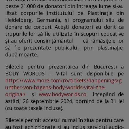
peste 21.000 de donatori din întreaga lume și-au
lăsat corpurile Institutului de Plastinație din
Heidelberg, Germania, și programului său de
donare de corpuri. Acești donatori au dorit ca
trupurile lor să fie utilizate în scopuri educative
și au oferit consimțământul că rămășițele lor
să fie prezentate publicului, prin plastinație,
după moarte.
Biletele pentru prezentarea din București a
BODY WORLDS – Vital sunt disponibile pe
https://www.more.com/ro/tickets/happenings/g
unther-von-hagens-body-worlds-vital-the-
original/
și
www.bodyworlds.ro
începând de
astăzi, 26 septembrie 2024, pornind de la 31 lei
(cu toate taxele incluse).
Biletele permit accesul numai în ziua pentru care
au fost achiziționate și au inclus serviciul audio-