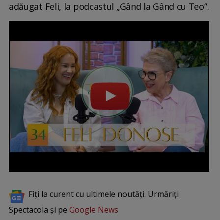
adăugat Feli, la podcastul „Gând la Gând cu Teo”.
Fiți la curent cu ultimele noutăți. Urmăriți
Spectacola și pe
Google News