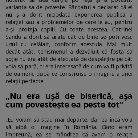
varianta sa de poveste. Bărbatul a declarat că el
nu și-a dorit niciodată expunerea publică a
relației sau a problemelor pe care le au, pentru
a-și proteja copiii. Cu toate acestea, Catrinel
Sandu a dorit să arate cât de bine se potrivesc
unul cu celălalt, conform acestuia. Mai mult
decât atât, tenismenul a dezvăluit că fosta sa
soție nu era atât de afectată de despărțire pe cât
voia să pară, ci era interesată de cum va fi privită
de oameni, după ce construise o imagine a unei
relații perfecte.
„Nu era ușă de biserică, așa
cum povestește ea peste tot”
„Eu voiam să stau mai departe, dar ea încă voia
să aibă o imagine în România. Când eram
împreună, ea se mândrea că avem o relație