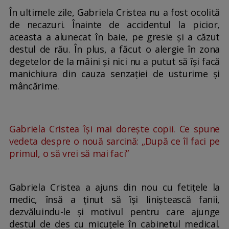
În ultimele zile, Gabriela Cristea nu a fost ocolită
de necazuri. Înainte de accidentul la picior,
aceasta a alunecat în baie, pe gresie și a căzut
destul de rău. În plus, a făcut o alergie în zona
degetelor de la mâini și nici nu a putut să își facă
manichiura din cauza senzației de usturime și
mâncărime.
Gabriela Cristea își mai dorește copii. Ce spune
vedeta despre o nouă sarcină: „După ce îl faci pe
primul, o să vrei să mai faci”
Gabriela Cristea a ajuns din nou cu fetițele la
medic, însă a ținut să își liniștească fanii,
dezvăluindu-le și motivul pentru care ajunge
destul de des cu micuțele în cabinetul medical.