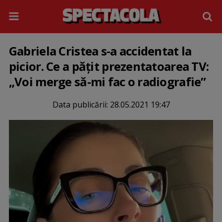
Gabriela Cristea s-a accidentat la
picior. Ce a pățit prezentatoarea TV:
„Voi merge să-mi fac o radiografie”
Data publicării:
28.05.2021 19:47