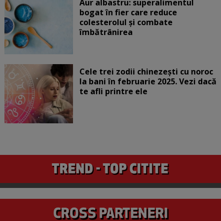
Aur albastru: superalimentul
bogat în fier care reduce
colesterolul și combate
îmbătrânirea
Cele trei zodii chinezești cu noroc
la bani în februarie 2025. Vezi dacă
te afli printre ele