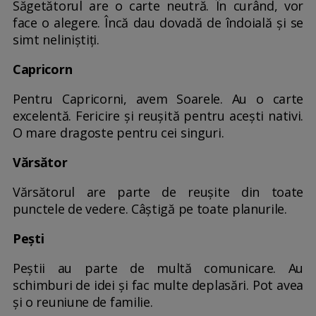
Săgetătorul are o carte neutră. În curând, vor
face o alegere. Încă dau dovadă de îndoială şi se
simt neliniştiţi.
Capricorn
Pentru Capricorni, avem Soarele. Au o carte
excelentă. Fericire şi reuşită pentru aceşti nativi.
O mare dragoste pentru cei singuri.
Vărsător
Vărsătorul are parte de reuşite din toate
punctele de vedere. Câştigă pe toate planurile.
Pești
Peştii au parte de multă comunicare. Au
schimburi de idei şi fac multe deplasări. Pot avea
şi o reuniune de familie.