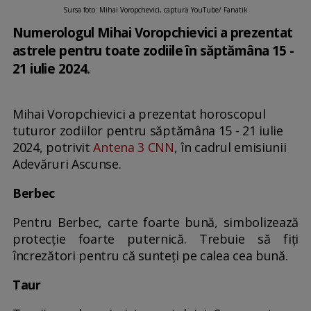
Sursa foto: Mihai Voropchevici, captură YouTube/ Fanatik
Numerologul Mihai Voropchievici a prezentat
astrele pentru toate zodiile în săptămâna 15 -
21 iulie 2024.
Mihai Voropchievici a prezentat horoscopul
tuturor zodiilor pentru săptămâna 15 - 21 iulie
2024, potrivit
Antena 3 CNN
, în cadrul emisiunii
Adevăruri Ascunse.
Berbec
Pentru Berbec, carte foarte bună, simbolizează
protecţie foarte puternică. Trebuie să fiţi
încrezători pentru că sunteţi pe calea cea bună.
Taur