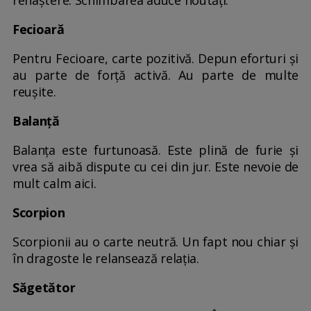
Fecioară
Pentru Fecioare, carte pozitivă. Depun eforturi şi
au parte de forţă activă. Au parte de multe
reuşite.
Balanță
Balanţa este furtunoasă. Este plină de furie şi
vrea să aibă dispute cu cei din jur. Este nevoie de
mult calm aici.
Scorpion
Scorpionii au o carte neutră. Un fapt nou chiar şi
în dragoste le relansează relaţia.
Săgetător