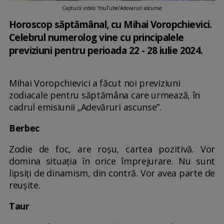
Captură video: YouTube/Adevaruri ascunse
Horoscop săptămânal, cu Mihai Voropchievici.
Celebrul numerolog vine cu principalele
previziuni pentru perioada 22 - 28 iulie 2024.
Mihai Voropchievici a făcut noi previziuni
zodiacale pentru săptămâna care urmează, în
cadrul emisiunii „Adevăruri ascunse”.
Berbec
Zodie de foc, are roșu, cartea pozitivă. Vor
domina situaţia în orice împrejurare. Nu sunt
lipsiți de dinamism, din contră. Vor avea parte de
reuşite.
Taur