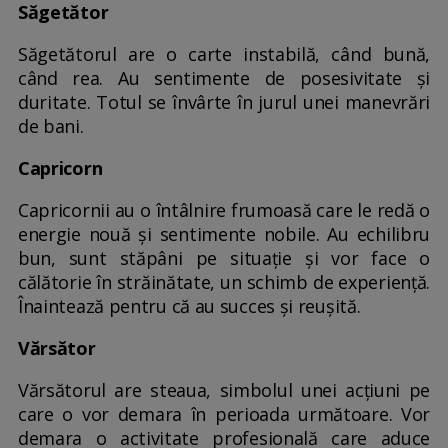
Săgetător
Săgetătorul are o carte instabilă, când bună,
când rea. Au sentimente de posesivitate şi
duritate. Totul se învârte în jurul unei manevrări
de bani.
Capricorn
Capricornii au o întâlnire frumoasă care le redă o
energie nouă şi sentimente nobile. Au echilibru
bun, sunt stăpâni pe situaţie şi vor face o
călătorie în străinătate, un schimb de experiență.
Înaintează pentru că au succes și reușită.
Vărsător
Vărsătorul are steaua, simbolul unei acțiuni pe
care o vor demara în perioada următoare. Vor
demara o activitate profesională care aduce