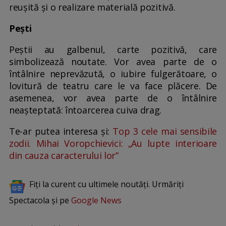
reuşită și o realizare materială pozitivă.
Pești
Peştii au galbenul, carte pozitivă, care
simbolizează noutate. Vor avea parte de o
întâlnire neprevăzută, o iubire fulgerătoare, o
lovitură de teatru care le va face plăcere. De
asemenea, vor avea parte de o întâlnire
neașteptată: întoarcerea cuiva drag.
Te-ar putea interesa și:
Top 3 cele mai sensibile
zodii. Mihai Voropchievici: „Au lupte interioare
din cauza caracterului lor”
Fiți la curent cu ultimele noutăți. Urmăriți
Spectacola și pe
Google News