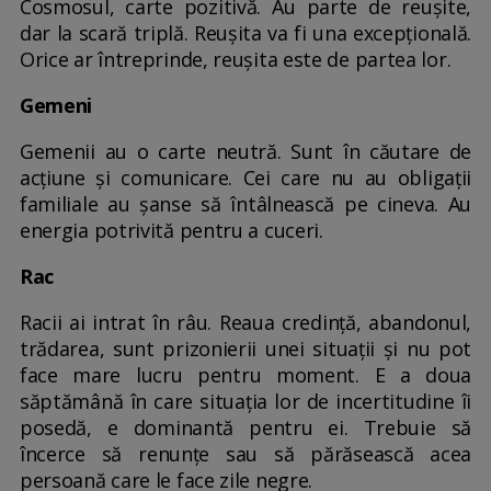
Cosmosul, carte pozitivă. Au parte de reuşite,
dar la scară triplă. Reuşita va fi una excepțională.
Orice ar întreprinde, reușita este de partea lor.
Gemeni
Gemenii au o carte neutră. Sunt în căutare de
acţiune şi comunicare. Cei care nu au obligații
familiale au şanse să întâlnească pe cineva. Au
energia potrivită pentru a cuceri.
Rac
Racii ai intrat în râu. Reaua credință, abandonul,
trădarea, sunt prizonierii unei situaţii şi nu pot
face mare lucru pentru moment. E a doua
săptămână în care situația lor de incertitudine îi
posedă, e dominantă pentru ei. Trebuie să
încerce să renunțe sau să părăsească acea
persoană care le face zile negre.