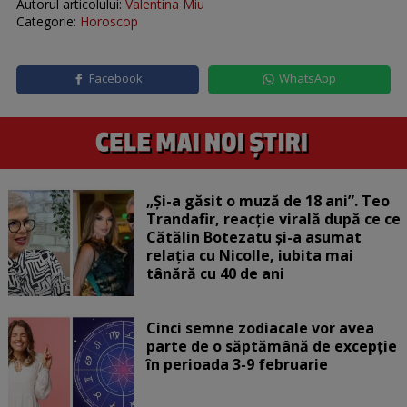
Autorul articolului:
Valentina Miu
Categorie:
Horoscop
Facebook
WhatsApp
„Și-a găsit o muză de 18 ani”. Teo
Trandafir, reacție virală după ce ce
Cătălin Botezatu și-a asumat
relația cu Nicolle, iubita mai
tânără cu 40 de ani
Cinci semne zodiacale vor avea
parte de o săptămână de excepție
în perioada 3-9 februarie