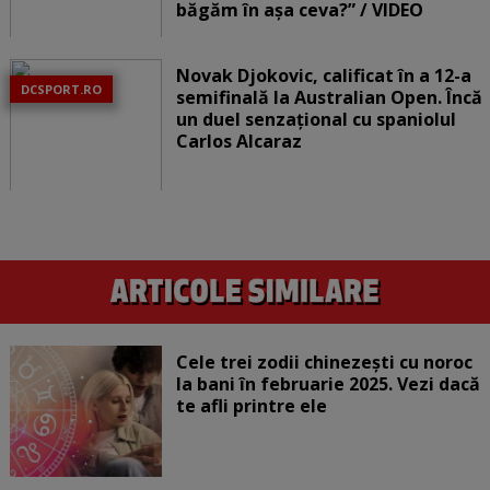
băgăm în așa ceva?” / VIDEO
Novak Djokovic, calificat în a 12-a
DCSPORT.RO
semifinală la Australian Open. Încă
un duel senzațional cu spaniolul
Carlos Alcaraz
Cele trei zodii chinezești cu noroc
la bani în februarie 2025. Vezi dacă
te afli printre ele