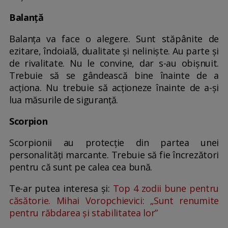
Balanță
Balanţa va face o alegere. Sunt stăpânite de
ezitare, îndoială, dualitate și nelinişte. Au parte și
de rivalitate. Nu le convine, dar s-au obișnuit.
Trebuie să se gândească bine înainte de a
acţiona. Nu trebuie să acționeze înainte de a-și
lua măsurile de siguranță.
Scorpion
Scorpionii au protecţie din partea unei
personalităţi marcante. Trebuie să fie încrezători
pentru că sunt pe calea cea bună.
Te-ar putea interesa și:
Top 4 zodii bune pentru
căsătorie. Mihai Voropchievici: „Sunt renumite
pentru răbdarea și stabilitatea lor”