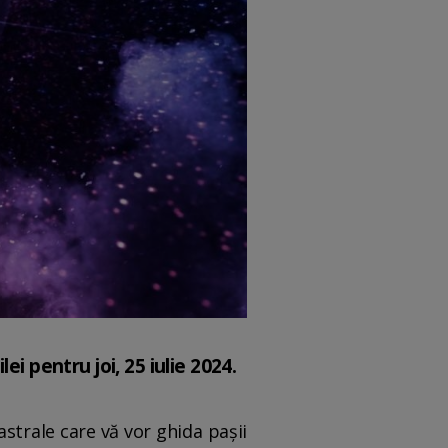
i pentru joi, 25 iulie 2024.
strale care vă vor ghida pașii