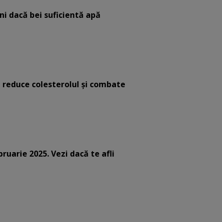
eni dacă bei suficientă apă
e reduce colesterolul și combate
bruarie 2025. Vezi dacă te afli