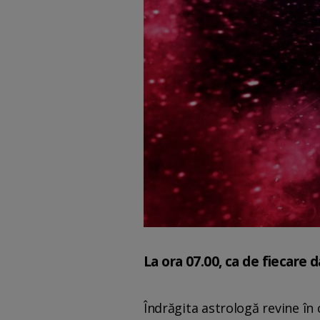
La ora 07.00, ca de fiecare d
Îndrăgita astrologă revine în