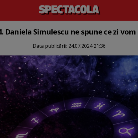
4. Daniela Simulescu ne spune ce zi vom 
Data publicării:
24.07.2024 21:36