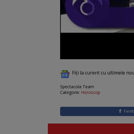
Fiți la curent cu ultimele no
Spectacola Team
Categorie:
Horoscop
Face