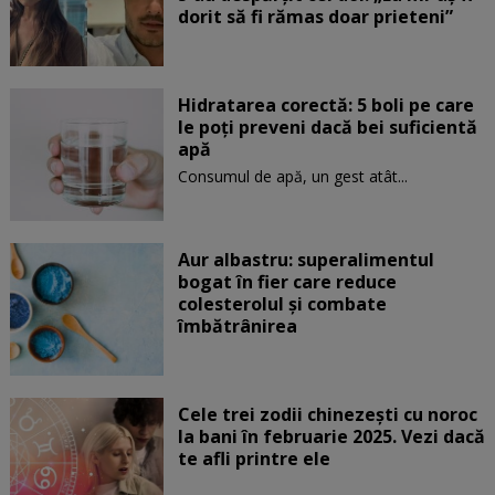
dorit să fi rămas doar prieteni”
Hidratarea corectă: 5 boli pe care
le poți preveni dacă bei suficientă
apă
Consumul de apă, un gest atât...
Aur albastru: superalimentul
bogat în fier care reduce
colesterolul și combate
îmbătrânirea
Cele trei zodii chinezești cu noroc
la bani în februarie 2025. Vezi dacă
te afli printre ele