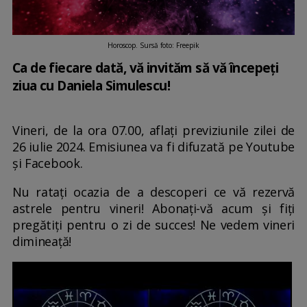
Horoscop. Sursă foto: Freepik
Ca de fiecare dată, vă invităm să vă începeți
ziua cu Daniela Simulescu!
Vineri, de la ora 07.00, aflați previziunile zilei de
26 iulie 2024. Emisiunea va fi difuzată pe Youtube
și Facebook.
Nu ratați ocazia de a descoperi ce vă rezervă
astrele pentru vineri! Abonați-vă acum și fiți
pregătiți pentru o zi de succes! Ne vedem vineri
dimineață!