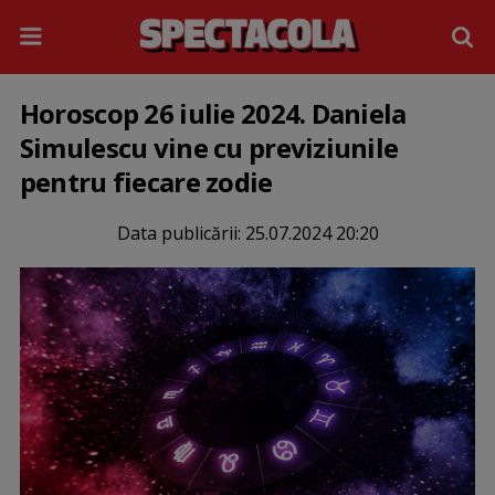
Horoscop 26 iulie 2024. Daniela
Simulescu vine cu previziunile
pentru fiecare zodie
Data publicării:
25.07.2024 20:20