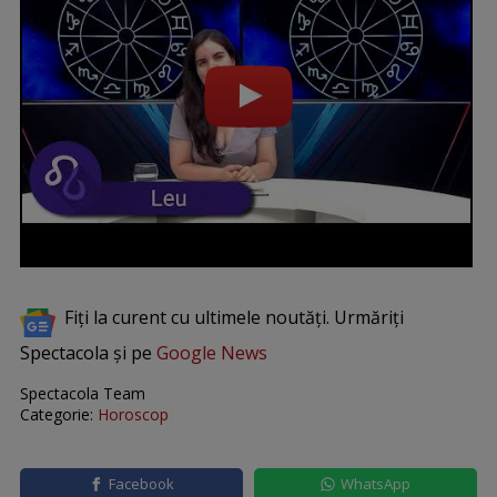
Fiți la curent cu ultimele noutăți. Urmăriți
Spectacola și pe
Google News
Spectacola Team
Categorie:
Horoscop
Facebook
WhatsApp