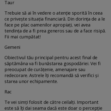
Taur
Trebuie să ai în vedere o atenție sporită în ceea
ce privește situația financiară. Din dorința de a le
face pe plac oamenilor apropiați, vei avea
tendința de a fi prea generos sau de a face risipă.
Fii mai cumpătat!
Gemeni
Obiectivul tău principal pentru acest final de
săptămâna va fi bunăstarea gospodăriei. Vei fi
preocupat de curățenie, amenajare sau
redecorare. Astrele îți recomandă să verifici și
starea unor echipamente.
Rac
Te vei simți folosit de către ceilalți. Important
este să îți dai seama dacă este doar o percepție