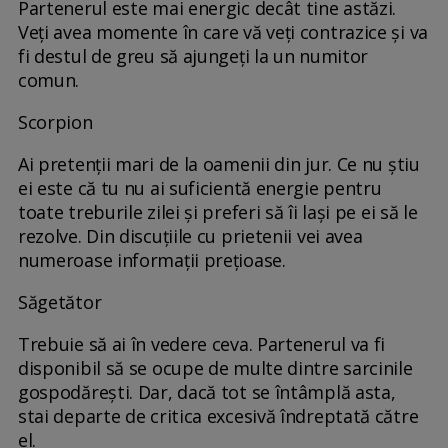
Partenerul este mai energic decât tine astăzi.
Veți avea momente în care vă veți contrazice și va
fi destul de greu să ajungeți la un numitor
comun.
Scorpion
Ai pretenții mari de la oamenii din jur. Ce nu știu
ei este că tu nu ai suficientă energie pentru
toate treburile zilei și preferi să îi lași pe ei să le
rezolve. Din discuțiile cu prietenii vei avea
numeroase informații prețioase.
Săgetător
Trebuie să ai în vedere ceva. Partenerul va fi
disponibil să se ocupe de multe dintre sarcinile
gospodărești. Dar, dacă tot se întâmplă asta,
stai departe de critica excesivă îndreptată către
el.