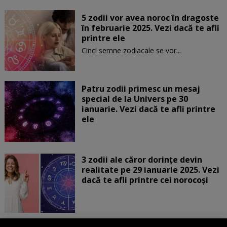
5 zodii vor avea noroc în dragoste
în februarie 2025. Vezi dacă te afli
printre ele
Cinci semne zodiacale se vor...
Patru zodii primesc un mesaj
special de la Univers pe 30
ianuarie. Vezi dacă te afli printre
ele
3 zodii ale căror dorințe devin
realitate pe 29 ianuarie 2025. Vezi
dacă te afli printre cei norocoși