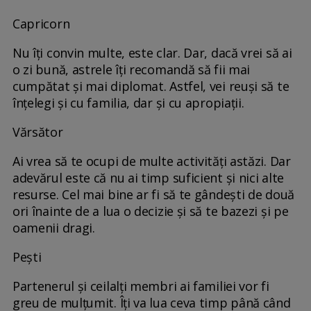
Capricorn
Nu îți convin multe, este clar. Dar, dacă vrei să ai
o zi bună, astrele îți recomandă să fii mai
cumpătat și mai diplomat. Astfel, vei reuși să te
înțelegi și cu familia, dar și cu apropiații.
Vărsător
Ai vrea să te ocupi de multe activități astăzi. Dar
adevărul este că nu ai timp suficient și nici alte
resurse. Cel mai bine ar fi să te gândești de două
ori înainte de a lua o decizie și să te bazezi și pe
oamenii dragi.
Pești
Partenerul și ceilalți membri ai familiei vor fi
greu de mulțumit. Îți va lua ceva timp până când