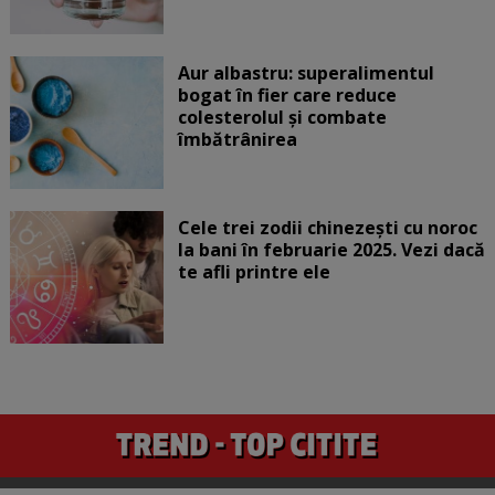
Aur albastru: superalimentul
bogat în fier care reduce
colesterolul și combate
îmbătrânirea
Cele trei zodii chinezești cu noroc
la bani în februarie 2025. Vezi dacă
te afli printre ele