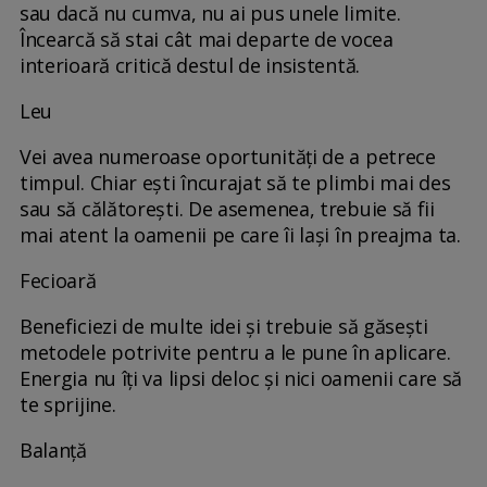
sau dacă nu cumva, nu ai pus unele limite.
Încearcă să stai cât mai departe de vocea
interioară critică destul de insistentă.
Leu
Vei avea numeroase oportunități de a petrece
timpul. Chiar ești încurajat să te plimbi mai des
sau să călătorești. De asemenea, trebuie să fii
mai atent la oamenii pe care îi lași în preajma ta.
Fecioară
Beneficiezi de multe idei și trebuie să găsești
metodele potrivite pentru a le pune în aplicare.
Energia nu îți va lipsi deloc și nici oamenii care să
te sprijine.
Balanță