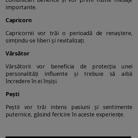
importante.
Capricorn
Capricornii vor trăi o perioadă de renaștere,
simțindu-se liberi și revitalizați.
Vărsător
Vărsătorii vor beneficia de protecția unei
personalități influente și trebuie să aibă
încredere în ei înșiși.
Pești
Peștii vor trăi intens pasiuni și sentimente
puternice, găsind fericire în aceste experiențe.