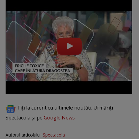
Fiți la curent cu ultimele noutăți. Urmăriți
Spectacola și pe
Google News
Autorul articolului:
Spectacola