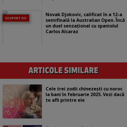
Novak Djokovic, calificat în a 12-a
DCSPORT.RO
semifinală la Australian Open. Încă
un duel senzațional cu spaniolul
Carlos Alcaraz
Cele trei zodii chinezești cu noroc
la bani în februarie 2025. Vezi dacă
te afli printre ele