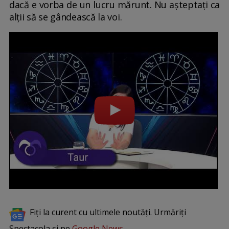
dacă e vorba de un lucru mărunt. Nu așteptați ca
alții să se gândească la voi.
Fiți la curent cu ultimele noutăți. Urmăriți
Spectacola și pe
Google News