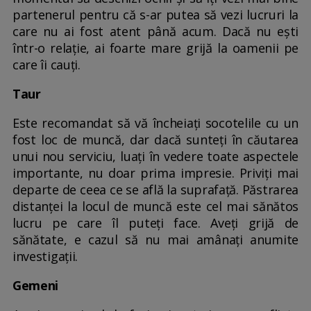
partenerul pentru că s-ar putea să vezi lucruri la
care nu ai fost atent până acum. Dacă nu ești
într-o relație, ai foarte mare grijă la oamenii pe
care îi cauți.
Taur
Este recomandat să vă încheiați socotelile cu un
fost loc de muncă, dar dacă sunteți în căutarea
unui nou serviciu, luați în vedere toate aspectele
importante, nu doar prima impresie. Priviți mai
departe de ceea ce se află la suprafață. Păstrarea
distanței la locul de muncă este cel mai sănătos
lucru pe care îl puteți face. Aveți grijă de
sănătate, e cazul să nu mai amânați anumite
investigații.
Gemeni