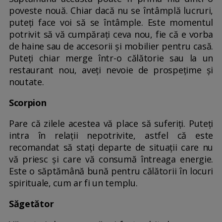
poveste nouă. Chiar dacă nu se întâmplă lucruri,
puteți face voi să se întâmple. Este momentul
potrivit să vă cumpărați ceva nou, fie că e vorba
de haine sau de accesorii și mobilier pentru casă.
Puteți chiar merge într-o călătorie sau la un
restaurant nou, aveți nevoie de prospețime și
noutate.
Scorpion
Pare că zilele acestea vă place să suferiți. Puteți
intra în relații nepotrivite, astfel că este
recomandat să stați departe de situații care nu
vă priesc și care vă consumă întreaga energie.
Este o săptămână bună pentru călătorii în locuri
spirituale, cum ar fi un templu.
Săgetător