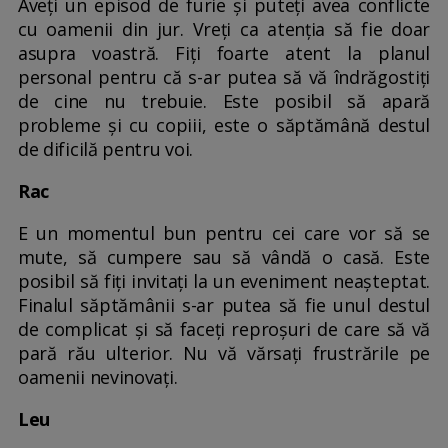
Aveți un episod de furie și puteți avea conflicte
cu oamenii din jur. Vreți ca atenția să fie doar
asupra voastră. Fiți foarte atent la planul
personal pentru că s-ar putea să vă îndrăgostiți
de cine nu trebuie. Este posibil să apară
probleme și cu copiii, este o săptămână destul
de dificilă pentru voi.
Rac
E un momentul bun pentru cei care vor să se
mute, să cumpere sau să vândă o casă. Este
posibil să fiți invitați la un eveniment neașteptat.
Finalul săptămânii s-ar putea să fie unul destul
de complicat și să faceți reproșuri de care să vă
pară rău ulterior. Nu vă vărsați frustrările pe
oamenii nevinovați.
Leu