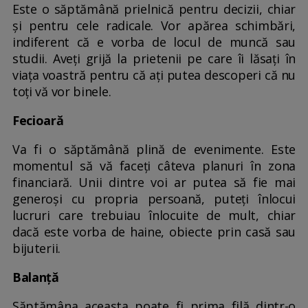
Este o săptămână prielnică pentru decizii, chiar
și pentru cele radicale. Vor apărea schimbări,
indiferent că e vorba de locul de muncă sau
studii. Aveți grijă la prietenii pe care îi lăsați în
viața voastră pentru că ați putea descoperi că nu
toți vă vor binele.
Fecioară
Va fi o săptămână plină de evenimente. Este
momentul să vă faceți câteva planuri în zona
financiară. Unii dintre voi ar putea să fie mai
generoși cu propria persoană, puteți înlocui
lucruri care trebuiau înlocuite de mult, chiar
dacă este vorba de haine, obiecte prin casă sau
bijuterii.
Balanță
Săptămâna aceasta poate fi prima filă dintr-o